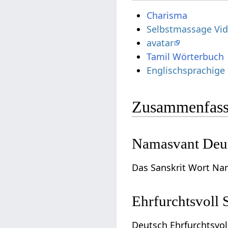
Charisma
Selbstmassage Vi
avatar
Tamil Wörterbuch
Englischsprachige
Zusammenfass
Namasvant Deut
Das Sanskrit Wort Nam
Ehrfurchtsvoll 
Deutsch Ehrfurchtsvol