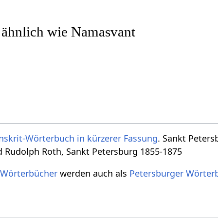
r ähnlich wie Namasvant
nskrit-Wörterbuch in kürzerer Fassung
. Sankt Peters
d Rudolph Roth, Sankt Petersburg 1855-1875
 Wörterbücher
werden auch als
Petersburger Wörter