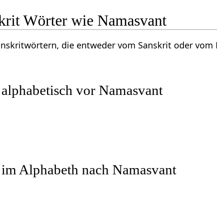
krit Wörter wie Namasvant
Sanskritwörtern, die entweder vom Sanskrit oder vo
 alphabetisch vor Namasvant
r im Alphabeth nach Namasvant