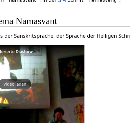
ema Namasvant
der Sanskritsprache, der Sprache der Heiligen Schr
derierte Diashow
Video laden