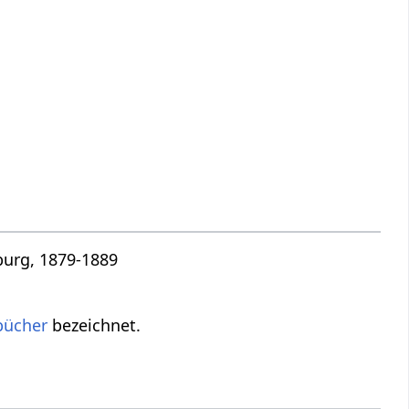
burg, 1879-1889
bücher
bezeichnet.