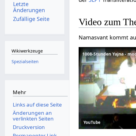
Letzte
Änderungen
Zufällige Seite
Video zum Th
Namasvant kommt aus 
Wikiwerkzeuge
1008-Stunden Yajna - mo
Spezialseiten
Mehr
Links auf diese Seite
Änderungen an
verlinkten Seiten
YouTube
Druckversion
Permanenter Link