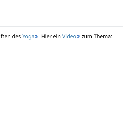
iften des
Yoga
. Hier ein
Video
zum Thema: