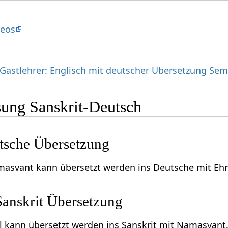
deos
 Gastlehrer: Englisch mit deutscher Übersetzung Sem
ung Sanskrit-Deutsch
sche Übersetzung
asvant kann übersetzt werden ins Deutsche mit Ehrf
Sanskrit Übersetzung
l kann übersetzt werden ins Sanskrit mit Namasvant