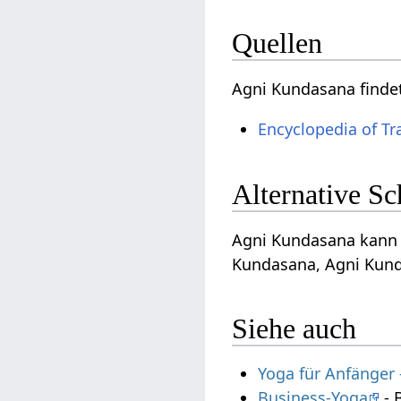
Quellen
Agni Kundasana finde
Encyclopedia of Tr
Alternative S
Agni Kundasana kann a
Kundasana, Agni Kund
Siehe auch
Yoga für Anfänger
Business-Yoga
- 