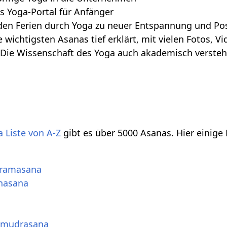
s Yoga-Portal für Anfänger
den Ferien durch Yoga zu neuer Entspannung und Posi
e wichtigsten Asanas tief erklärt, mit vielen Fotos, 
 Die Wissenschaft des Yoga auch akademisch verste
 Liste von A-Z
gibt es über 5000 Asanas. Hier einige
kramasana
hasana
amudrasana