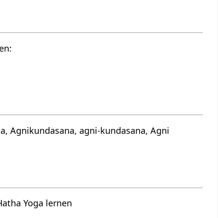
en:
na, Agnikundasana, agni-kundasana, Agni
Hatha Yoga lernen