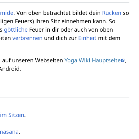
amide
. Von oben betrachtet bildet dein
Rücken
so
ligen Feuers) ihren Sitz einnehmen kann. So
as
göttliche
Feuer in dir oder auch von oben
eiten
verbrennen
und dich zur
Einheit
mit dem
du auf unseren Webseiten
Yoga Wiki Hauptseite
,
Android.
im Sitzen
.
masana
.