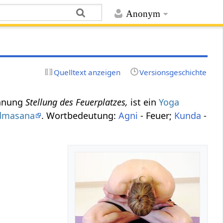
Anonym
Quelltext anzeigen
Versionsgeschichte
chnung
Stellung des Feuerplatzes,
ist ein
Yoga
dmasana
. Wortbedeutung:
Agni
- Feuer;
Kunda
-