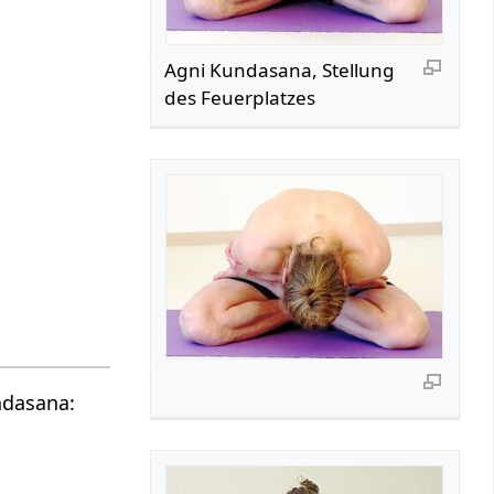
Agni Kundasana, Stellung
des Feuerplatzes
ndasana: