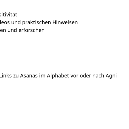
tivität
Videos und praktischen Hinweisen
hen und erforschen
 Links zu Asanas im Alphabet vor oder nach Agni