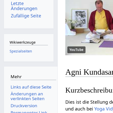
Letzte
Änderungen
Zufällige Seite
Wikiwerkzeuge
YouTube
Spezialseiten
Agni Kundasan
Mehr
Links auf diese Seite
Kurzbeschreib
Änderungen an
verlinkten Seiten
Dies ist die Stellung
Druckversion
und auch bei
Yoga Vid
Permanenter Link