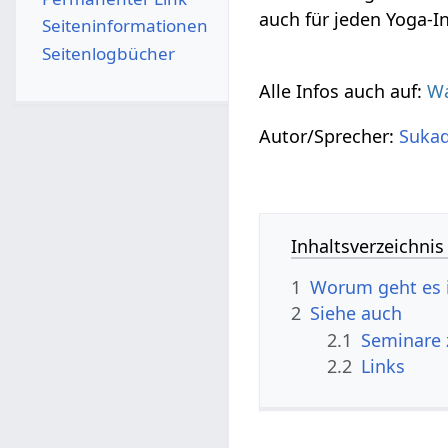
auch für jeden Yoga-I
Seiten­­informationen
Seitenlogbücher
Alle Infos auch auf:
Wa
Autor/Sprecher:
Suka
Inhaltsverzeichnis
1
Worum geht es i
2
Siehe auch
2.1
Seminare
2.2
Links