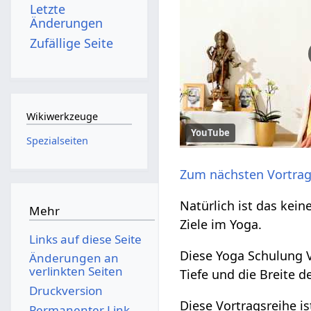
Letzte
Änderungen
Zufällige Seite
Wikiwerkzeuge
YouTube
Spezialseiten
Zum nächsten Vortra
Natürlich ist das kein
Mehr
Ziele im Yoga.
Links auf diese Seite
Diese Yoga Schulung V
Änderungen an
verlinkten Seiten
Tiefe und die Breite 
Druckversion
Diese Vortragsreihe i
Permanenter Link