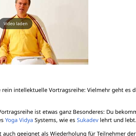
Video laden
g
e rein intellektuelle Vortragsreihe: Vielmehr geht es
ortragsreihe ist etwas ganz Besonderes: Du bekomms
des
Yoga Vidya
Systems, wie es
Sukadev
lehrt und lebt
st auch geeignet als Wiederholung für Teilnehmer de