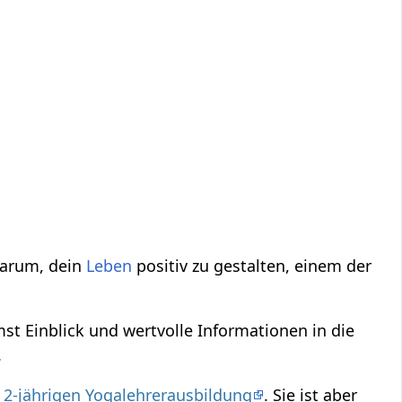
 darum, dein
Leben
positiv zu gestalten, einem der
t Einblick und wertvolle Informationen in die
.
r
2-jährigen Yogalehrerausbildung
. Sie ist aber