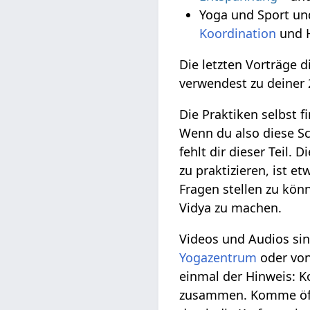
Yoga und Sport un
Koordination
und H
Die letzten Vorträge 
verwendest zu deiner 
Die Praktiken selbst f
Wenn du also diese Sc
fehlt dir dieser Teil.
zu praktizieren, ist 
Fragen stellen zu kön
Vidya zu machen.
Videos und Audios si
Yogazentrum
oder von
einmal der Hinweis: 
zusammen. Komme öf