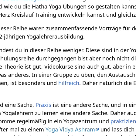
d wie du die Hatha Yoga Übungen so gestalten kanns
erz Kreislauf Training entwickeln kannst und gleichz
dieser Reihe waren zusammenfassende Vorträge für de
2-jährigen Yogalehrerausbildung.
indest du in dieser Reihe weniger. Diese sind in der 
hulungsreihe durchgegangen bist aber noch nicht die
 Die Theorie ist gut, Videokurse sind auch gut, aber i
etwas anderes. In einer Gruppe zu üben, den Austaus
nen, ist besonders und
hilfreich
. Daher natürlich die
nd eine Sache,
Praxis
ist eine andere Sache, und in e
 Yogalehrern zu lernen eine andere Sache. Daher au
Komme regelmäßig in ein Yogazentrum und
praktizier
ter mal zu einem
Yoga Vidya Ashram
und lass dich 