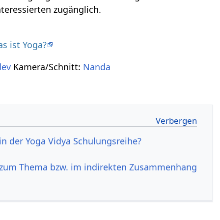
nteressierten zugänglich.
s ist Yoga?
dev
Kamera/Schnitt:
Nanda
n der Yoga Vidya Schulungsreihe?
 zum Thema bzw. im indirekten Zusammenhang