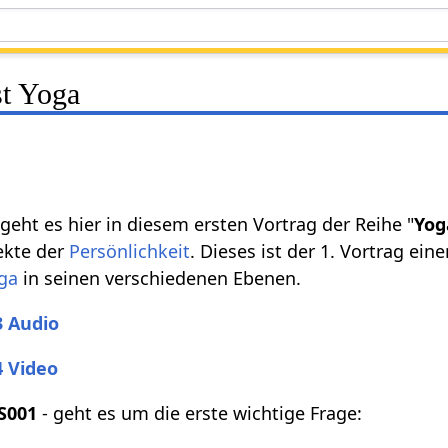
t Yoga
eht es hier in diesem ersten Vortrag der Reihe "
Yog
ekte der
Persönlichkeit
. Dieses ist der 1. Vortrag ein
ga
in seinen verschiedenen Ebenen.
3 Audio
4 Video
S001
- geht es um die erste wichtige Frage: