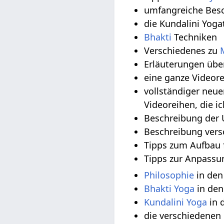
umfangreiche Bes
die Kundalini Yoga
Bhakti
Techniken
Verschiedenes zu
Erläuterungen üb
eine ganze Videor
vollständiger neu
Videoreihen, die i
Beschreibung der 
Beschreibung vers
Tipps zum Aufbau f
Tipps zur Anpassu
Philosophie
in den
Bhakti Yoga
in den
Kundalini Yoga
in 
die verschiedenen