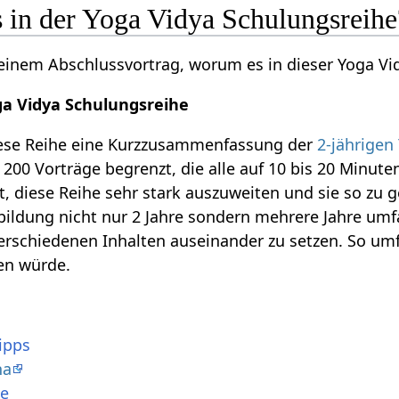
 in der Yoga Vidya Schulungsreihe
seinem Abschlussvortrag, worum es in dieser Yoga Vi
ga Vidya Schulungsreihe
diese Reihe eine Kurzzusammenfassung der
2-jährigen
 200 Vorträge begrenzt, die alle auf 10 bis 20 Minute
, diese Reihe sehr stark auszuweiten und sie so zu g
bildung nicht nur 2 Jahre sondern mehrere Jahre um
verschiedenen Inhalten auseinander zu setzen. So umf
en würde.
ipps
na
he