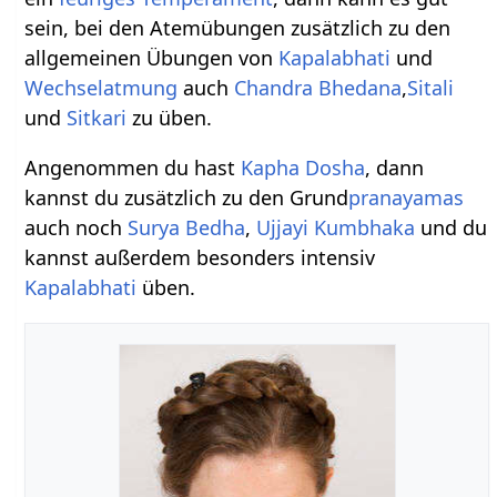
sein, bei den Atemübungen zusätzlich zu den
allgemeinen Übungen von
Kapalabhati
und
Wechselatmung
auch
Chandra Bhedana
,
Sitali
und
Sitkari
zu üben.
Angenommen du hast
Kapha
Dosha
, dann
kannst du zusätzlich zu den Grund
pranayamas
auch noch
Surya Bedha
,
Ujjayi Kumbhaka
und du
kannst außerdem besonders intensiv
Kapalabhati
üben.