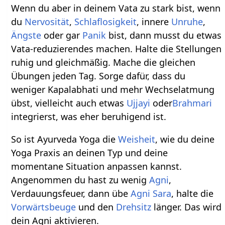
Wenn du aber in deinem Vata zu stark bist, wenn
du
Nervosität
,
Schlaflosigkeit
, innere
Unruhe
,
Ängste
oder gar
Panik
bist, dann musst du etwas
Vata-reduzierendes machen. Halte die Stellungen
ruhig und gleichmäßig. Mache die gleichen
Übungen jeden Tag. Sorge dafür, dass du
weniger Kapalabhati und mehr Wechselatmung
übst, vielleicht auch etwas
Ujjayi
oder
Brahmari
integrierst, was eher beruhigend ist.
So ist Ayurveda Yoga die
Weisheit
, wie du deine
Yoga Praxis an deinen Typ und deine
momentane Situation anpassen kannst.
Angenommen du hast zu wenig
Agni
,
Verdauungsfeuer, dann übe
Agni Sara
, halte die
Vorwärtsbeuge
und den
Drehsitz
länger. Das wird
dein Agni aktivieren.