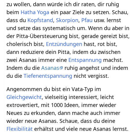
zu wollen, dann würde ich dir raten, dir ruhig
beim
Hatha Yoga
ein paar Ziele zu setzen. Schau,
dass du
Kopfstand
,
Skorpion
,
Pfau
usw. lernst
und setze das systematisch um. Wenn du aber in
der Pitta-Übersteuerung bist, gerade gereizt bist,
cholerisch bist,
Entzündungen
hast, rot bist,
dann reduziere dein Pitta, indem du zwischen
zwei Asanas immer eine
Entspannung
machst.
Indem du die
Asanas
ruhig angehst und indem
du die
Tiefenentspannung
nicht vergisst.
Angenommen du bist ein Vata-Typ im
Gleichgewicht
, vielseitig interessiert, leicht
extrovertiert, mit 1000 Ideen, immer wieder
Neues zu erkunden, dann mache auch immer
wieder neue Asanas. Schaue, dass du deine
Flexibilität
erhältst und viele neue Asanas lernst.