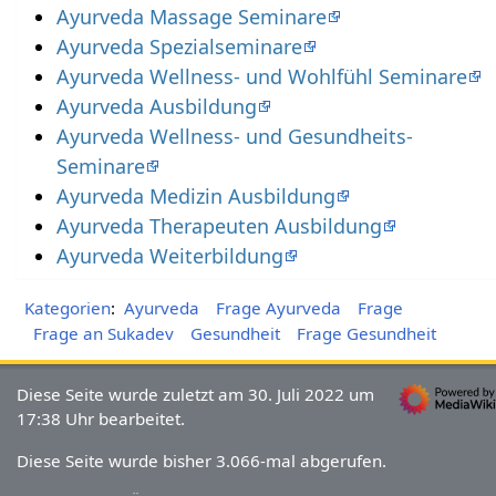
Ayurveda Massage Seminare
Ayurveda Spezialseminare
Ayurveda Wellness- und Wohlfühl Seminare
Ayurveda Ausbildung
Ayurveda Wellness- und Gesundheits-
Seminare
Ayurveda Medizin Ausbildung
Ayurveda Therapeuten Ausbildung
Ayurveda Weiterbildung
Kategorien
:
Ayurveda
Frage Ayurveda
Frage
Frage an Sukadev
Gesundheit
Frage Gesundheit
Diese Seite wurde zuletzt am 30. Juli 2022 um
17:38 Uhr bearbeitet.
Diese Seite wurde bisher 3.066-mal abgerufen.