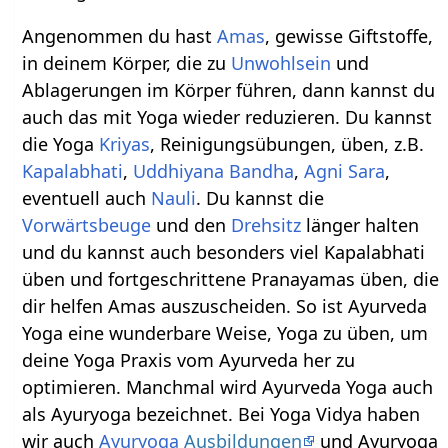
Angenommen du hast
Amas
, gewisse Giftstoffe,
in deinem Körper, die zu
Unwohlsein
und
Ablagerungen im Körper führen, dann kannst du
auch das mit Yoga wieder reduzieren. Du kannst
die Yoga
Kriyas
, Reinigungsübungen, üben, z.B.
Kapalabhati
,
Uddhiyana Bandha
,
Agni Sara
,
eventuell auch
Nauli
. Du kannst die
Vorwärtsbeuge
und den
Drehsitz
länger halten
und du kannst auch besonders viel Kapalabhati
üben und fortgeschrittene Pranayamas üben, die
dir helfen Amas auszuscheiden. So ist Ayurveda
Yoga eine wunderbare Weise, Yoga zu üben, um
deine Yoga Praxis vom Ayurveda her zu
optimieren. Manchmal wird Ayurveda Yoga auch
als Ayuryoga bezeichnet. Bei Yoga Vidya haben
wir auch
Ayuryoga
Ausbildungen
und Ayuryoga