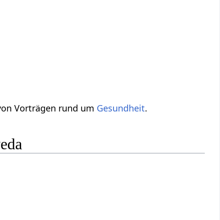
 von Vorträgen rund um
Gesundheit
.
veda