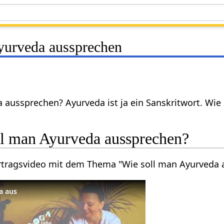
yurveda aussprechen
 aussprechen? Ayurveda ist ja ein Sanskritwort. Wie
ll man Ayurveda aussprechen?
Vortragsvideo mit dem Thema "Wie soll man Ayurveda
a aus