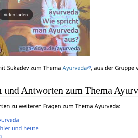
Video laden
 mit Sukadev zum Thema
Ayurveda
, aus der Gruppe
en und Antworten zum Thema Ayur
orten zu weiteren Fragen zum Thema Ayurveda:
Ayurveda
 hier und heute
a