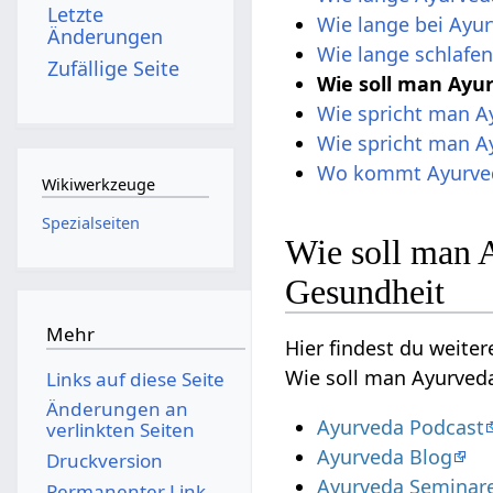
Letzte
Wie lange bei Ayu
Änderungen
Wie lange schlafen
Zufällige Seite
Wie soll man Ayu
Wie spricht man A
Wie spricht man Ay
Wo kommt Ayurve
Wikiwerkzeuge
Spezialseiten
Wie soll man 
Gesundheit
Mehr
Hier findest du weite
Wie soll man Ayurved
Links auf diese Seite
Änderungen an
Ayurveda Podcast
verlinkten Seiten
Ayurveda Blog
Druckversion
Ayurveda Seminar
Permanenter Link