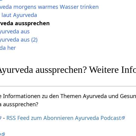
rveda morgens warmes Wasser trinken
 laut Ayurveda
rveda aussprechen
yurveda aus
urveda aus (2)
da her
Ayurveda aussprechen? Weitere In
re Informationen zu den Themen Ayurveda und Gesund
a aussprechen?
-
RSS Feed zum Abonnieren Ayurveda Podcast
e