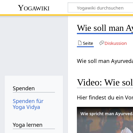
Yogawiki
Wie soll man A
Seite
Diskussion
Wie soll man Ayurveda
Video: Wie so
Spenden
Hier findest du ein 
Spenden für
Yoga Vidya
Wie spricht man Ayurved
Yoga lernen