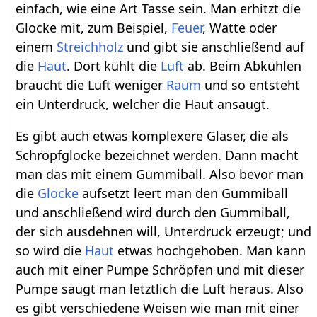
einfach, wie eine Art Tasse sein. Man erhitzt die
Glocke mit, zum Beispiel,
Feuer
, Watte oder
einem
Streichholz
und gibt sie anschließend auf
die
Haut
. Dort kühlt die
Luft
ab. Beim Abkühlen
braucht die Luft weniger
Raum
und so entsteht
ein Unterdruck, welcher die Haut ansaugt.
Es gibt auch etwas komplexere Gläser, die als
Schröpfglocke bezeichnet werden. Dann macht
man das mit einem Gummiball. Also bevor man
die
Glocke
aufsetzt leert man den Gummiball
und anschließend wird durch den Gummiball,
der sich ausdehnen will, Unterdruck erzeugt; und
so wird die
Haut
etwas hochgehoben. Man kann
auch mit einer Pumpe Schröpfen und mit dieser
Pumpe saugt man letztlich die Luft heraus. Also
es gibt verschiedene Weisen wie man mit einer