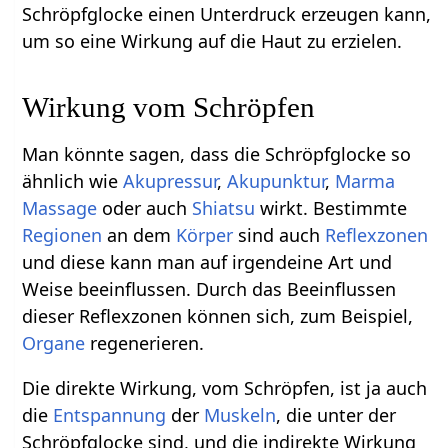
Schröpfglocke einen Unterdruck erzeugen kann,
um so eine Wirkung auf die Haut zu erzielen.
Wirkung vom Schröpfen
Man könnte sagen, dass die Schröpfglocke so
ähnlich wie
Akupressur
,
Akupunktur
,
Marma
Massage
oder auch
Shiatsu
wirkt. Bestimmte
Regionen
an dem
Körper
sind auch
Reflexzonen
und diese kann man auf irgendeine Art und
Weise beeinflussen. Durch das Beeinflussen
dieser Reflexzonen können sich, zum Beispiel,
Organe
regenerieren.
Die direkte Wirkung, vom Schröpfen, ist ja auch
die
Entspannung
der
Muskeln
, die unter der
Schröpfglocke sind, und die indirekte Wirkung