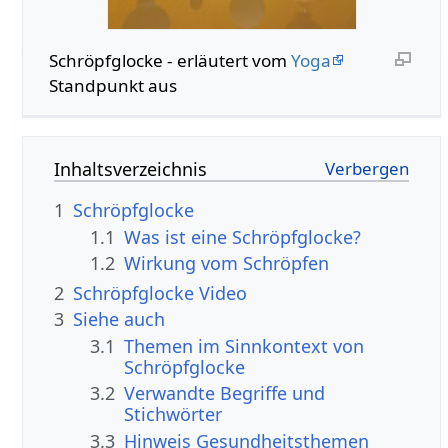
Schröpfglocke - erläutert vom
Yoga
Standpunkt aus
Inhaltsverzeichnis
1
Schröpfglocke
1.1
Was ist eine Schröpfglocke?
1.2
Wirkung vom Schröpfen
2
Schröpfglocke Video
3
Siehe auch
3.1
Themen im Sinnkontext von
Schröpfglocke
3.2
Verwandte Begriffe und
Stichwörter
3.3
Hinweis Gesundheitsthemen