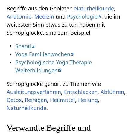
Begriffe aus den Gebieten
Naturheilkunde
,
Anatomie
,
Medizin
und
Psychologie
, die im
weitesten Sinn etwas zu tun haben mit
Schröpfglocke, sind zum Beispiel
Shanti
Yoga Familienwochen
Psychologische Yoga Therapie
Weiterbildungen
Schröpfglocke gehört zu Themen wie
Ausleitungsverfahren
,
Entschlacken
,
Abführen
,
Detox
,
Reinigen
,
Heilmittel
,
Heilung
,
Naturheilkunde
.
Verwandte Begriffe und