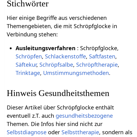
Stichwörter
Hier einige Begriffe aus verschiedenen
Themengebieten, die mit Schröpfglocke in
Verbindung stehen:
Ausleitungsverfahren
: Schröpfglocke,
Schröpfen
,
Schlackenstoffe
,
Saftfasten
,
Säftekur
,
Schröpfsalbe
,
Schröpftherapie
,
Trinktage
,
Umstimmungsmethoden
.
Hinweis Gesundheitsthemen
Dieser Artikel über Schröpfglocke enthält
eventuell z.T. auch
gesundheitsbezogene
Themen. Die Infos hier sind nicht zur
Selbstdiagnose
oder
Selbsttherapie
, sondern als