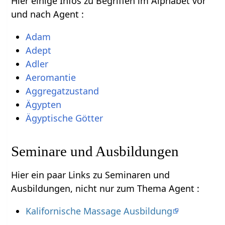
Hier einige Infos zu Begriffen im Alphabet vor
und nach Agent :
Adam
Adept
Adler
Aeromantie
Aggregatzustand
Ägypten
Ägyptische Götter
Seminare und Ausbildungen
Hier ein paar Links zu Seminaren und
Ausbildungen, nicht nur zum Thema Agent :
Kalifornische Massage Ausbildung