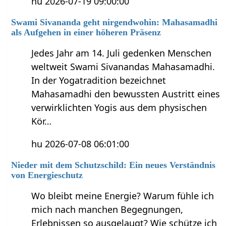
hu 2026-07-19 09:00:00
Swami Sivananda geht nirgendwohin: Mahasamadhi
als Aufgehen in einer höheren Präsenz
Jedes Jahr am 14. Juli gedenken Menschen
weltweit Swami Sivanandas Mahasamadhi.
In der Yogatradition bezeichnet
Mahasamadhi den bewussten Austritt eines
verwirklichten Yogis aus dem physischen
Kör…
hu 2026-07-08 06:01:00
Nieder mit dem Schutzschild: Ein neues Verständnis
von Energieschutz
Wo bleibt meine Energie? Warum fühle ich
mich nach manchen Begegnungen,
Erlebnissen so ausgelaugt? Wie schütze ich