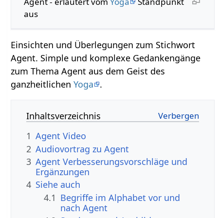
Agent - erläutert vom
Yoga
Standpunkt
aus
Einsichten und Überlegungen zum Stichwort
Agent. Simple und komplexe Gedankengänge
zum Thema Agent aus dem Geist des
ganzheitlichen
Yoga
.
Inhaltsverzeichnis
1
Agent Video
2
Audiovortrag zu Agent
3
Agent Verbesserungsvorschläge und
Ergänzungen
4
Siehe auch
4.1
Begriffe im Alphabet vor und
nach Agent