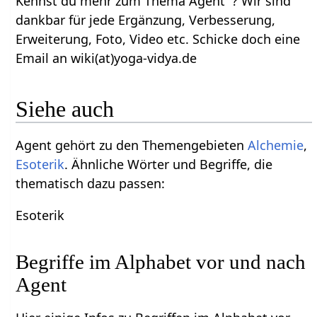
Kennst du mehr zum Thema Agent ? Wir sind
dankbar für jede Ergänzung, Verbesserung,
Erweiterung, Foto, Video etc. Schicke doch eine
Email an wiki(at)yoga-vidya.de
Siehe auch
Agent gehört zu den Themengebieten
Alchemie
,
Esoterik
. Ähnliche Wörter und Begriffe, die
thematisch dazu passen:
Esoterik
Begriffe im Alphabet vor und nach
Agent