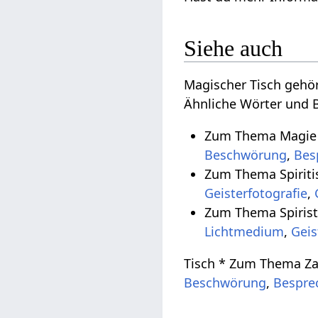
Siehe auch
Magischer Tisch gehö
Ähnliche Wörter und B
Zum Thema Magie 
Beschwörung
,
Bes
Zum Thema Spiriti
Geisterfotografie
,
Zum Thema Spirist
Lichtmedium
,
Geis
Tisch * Zum Thema Za
Beschwörung
,
Bespre