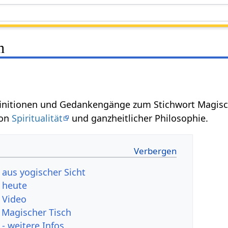
h
finitionen und Gedankengänge zum Stichwort Magisc
von
Spiritualität
und ganzheitlicher Philosophie.
 aus yogischer Sicht
 heute
 Video
 Magischer Tisch
- weitere Infos