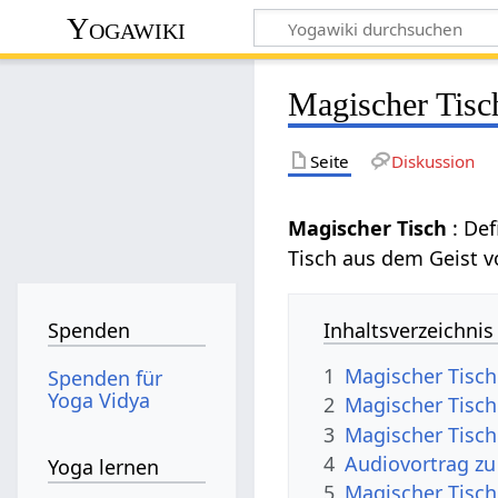
Yogawiki
Magischer Tisc
Seite
Diskussion
Magischer Tisch
: De
Tisch aus dem Geist 
Inhaltsverzeichnis
Spenden
1
Magischer Tisch
Spenden für
Yoga Vidya
2
Magischer Tisch
3
Magischer Tisch
4
Audiovortrag zu
Yoga lernen
5
Magischer Tisch 