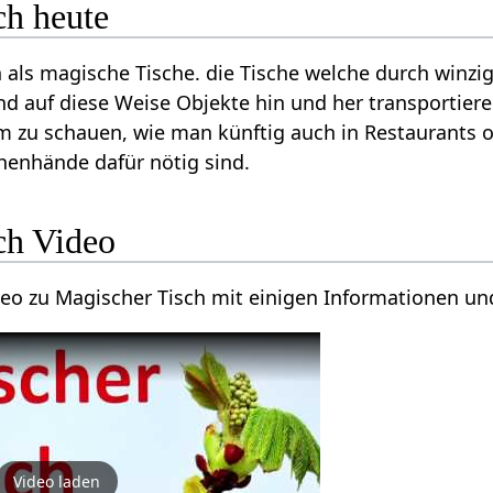
ch heute
als magische Tische. die Tische welche durch winzi
d auf diese Weise Objekte hin und her transportiere
m zu schauen, wie man künftig auch in Restaurants 
enhände dafür nötig sind.
ch Video
ideo zu Magischer Tisch mit einigen Informationen u
Video laden