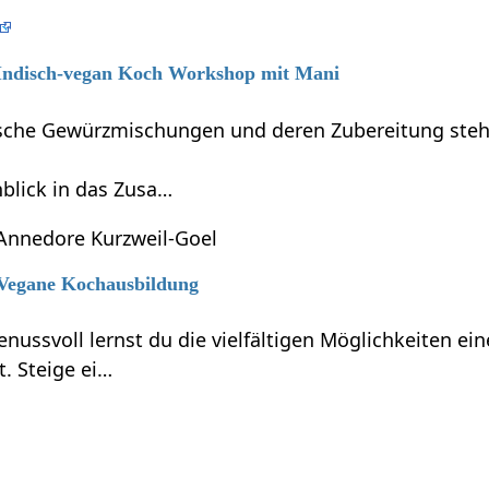
6 Indisch-vegan Koch Workshop mit Mani
dische Gewürzmischungen und deren Zubereitung steh
blick in das Zusa…
Annedore Kurzweil-Goel
6 Vegane Kochausbildung
enussvoll lernst du die vielfältigen Möglichkeiten e
t. Steige ei…