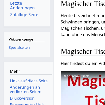
Magischer Tis
Letzte
Änderungen
Zufällige Seite
Heute bezeichnet man 
Schwingen bringen, un
Magischen Tischen, u
kann ohne das Mensch
Wikiwerkzeuge
Spezialseiten
Magischer Tis
Hier findest du ein V
Mehr
Magischer Tisch
Links auf diese Seite
Änderungen an
verlinkten Seiten
Druckversion
Permanenter Link