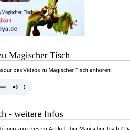
zu Magischer Tisch
nspur des Videos zu Magischer Tisch anhören:
h - weitere Infos
ionen zum diesem Artikel über Magischer Tisch ? Dan