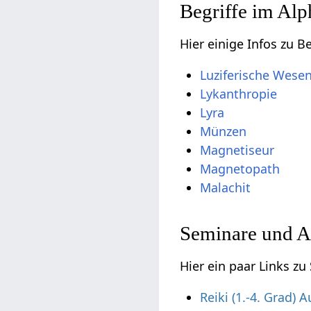
Begriffe im Alp
Hier einige Infos zu 
Luziferische Wese
Lykanthropie
Lyra
Münzen
Magnetiseur
Magnetopath
Malachit
Seminare und A
Hier ein paar Links z
Reiki (1.-4. Grad) 