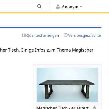
Anonym
Quelltext anzeigen
Versionsgeschichte
her Tisch. Einige Infos zum Thema Magischer
Magischer Tisch - erläutert