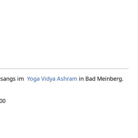
tsangs im
Yoga Vidya
Ashram
in Bad Meinberg.
:00