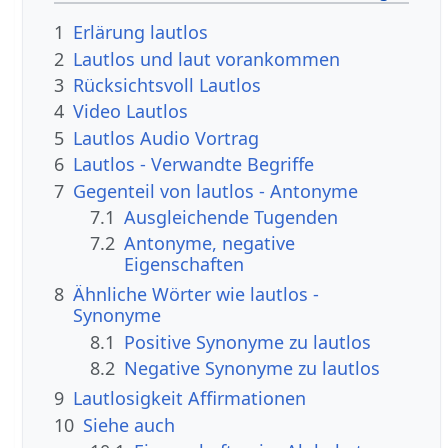
1
Erlärung lautlos
2
Lautlos und laut vorankommen
3
Rücksichtsvoll Lautlos
4
Video Lautlos
5
Lautlos Audio Vortrag
6
Lautlos - Verwandte Begriffe
7
Gegenteil von lautlos - Antonyme
7.1
Ausgleichende Tugenden
7.2
Antonyme, negative
Eigenschaften
8
Ähnliche Wörter wie lautlos -
Synonyme
8.1
Positive Synonyme zu lautlos
8.2
Negative Synonyme zu lautlos
9
Lautlosigkeit Affirmationen
10
Siehe auch