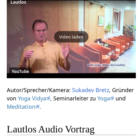
Lautlos
Video laden
YouTube
Autor/Sprecher/Kamera:
Sukadev Bretz
, Gründer
von
Yoga Vidya
, Seminarleiter zu
Yoga
und
Meditation
.
Lautlos Audio Vortrag