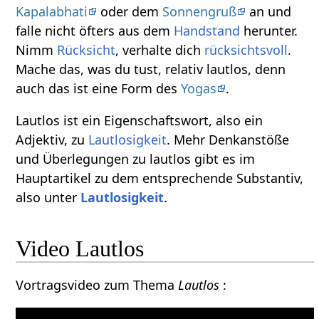
Kapalabhati
oder dem
Sonnengruß
an und
falle nicht öfters aus dem
Handstand
herunter.
Nimm
Rücksicht
, verhalte dich
rücksichtsvoll
.
Mache das, was du tust, relativ lautlos, denn
auch das ist eine Form des
Yogas
.
Lautlos ist ein Eigenschaftswort, also ein
Adjektiv, zu
Lautlosigkeit
. Mehr Denkanstöße
und Überlegungen zu lautlos gibt es im
Hauptartikel zu dem entsprechende Substantiv,
also unter
Lautlosigkeit
.
Video Lautlos
Vortragsvideo zum Thema
Lautlos
: