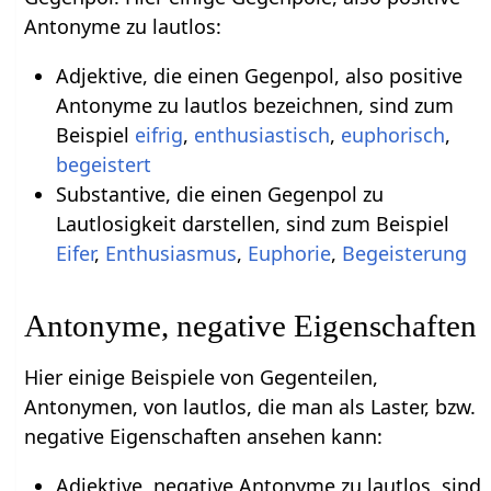
Antonyme zu lautlos:
Adjektive, die einen Gegenpol, also positive
Antonyme zu lautlos bezeichnen, sind zum
Beispiel
eifrig
,
enthusiastisch
,
euphorisch
,
begeistert
Substantive, die einen Gegenpol zu
Lautlosigkeit darstellen, sind zum Beispiel
Eifer
,
Enthusiasmus
,
Euphorie
,
Begeisterung
Antonyme, negative Eigenschaften
Hier einige Beispiele von Gegenteilen,
Antonymen, von lautlos, die man als Laster, bzw.
negative Eigenschaften ansehen kann:
Adjektive, negative Antonyme zu lautlos, sind