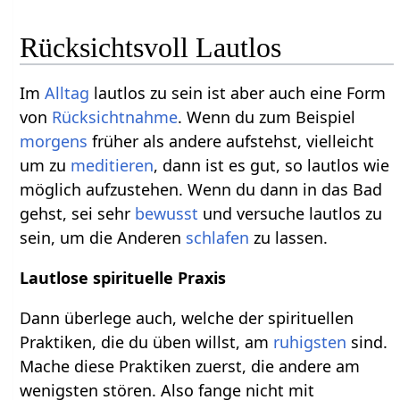
Rücksichtsvoll Lautlos
Im
Alltag
lautlos zu sein ist aber auch eine Form
von
Rücksichtnahme
. Wenn du zum Beispiel
morgens
früher als andere aufstehst, vielleicht
um zu
meditieren
, dann ist es gut, so lautlos wie
möglich aufzustehen. Wenn du dann in das Bad
gehst, sei sehr
bewusst
und versuche lautlos zu
sein, um die Anderen
schlafen
zu lassen.
Lautlose spirituelle Praxis
Dann überlege auch, welche der spirituellen
Praktiken, die du üben willst, am
ruhigsten
sind.
Mache diese Praktiken zuerst, die andere am
wenigsten stören. Also fange nicht mit