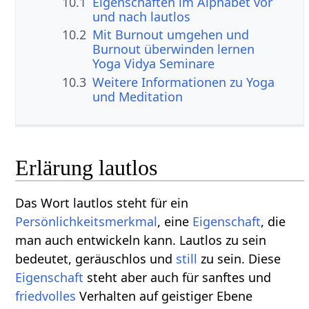
10.1
Eigenschaften im Alphabet vor
und nach lautlos
10.2
Mit Burnout umgehen und
Burnout überwinden lernen
Yoga Vidya Seminare
10.3
Weitere Informationen zu Yoga
und Meditation
Erlärung lautlos
Das Wort lautlos steht für ein
Persönlichkeitsmerkmal
, eine
Eigenschaft
, die
man auch entwickeln kann. Lautlos zu sein
bedeutet, geräuschlos und
still
zu sein. Diese
Eigenschaft
steht aber auch für sanftes und
friedvolles
Verhalten auf geistiger Ebene