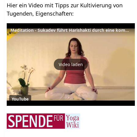
Hier ein Video mit Tipps zur Kultivierung von
Tugenden, Eigenschaften:
Meditation - Sukadev führt Harishakti durch eine kombinierte Eigenschaftsmeditation
Video laden
YouTube