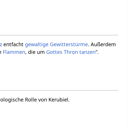
z
entfacht
gewaltige
Gewitterstürme
. Außerdem
ie
Flammen
, die um
Gottes
Thron
tanzen
“.
ologische Rolle von Kerubiel.