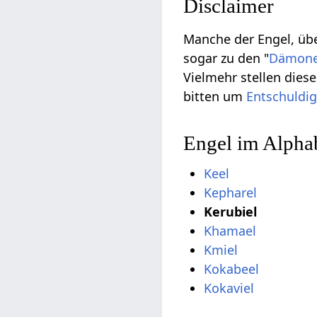
Disclaimer
Manche der Engel, übe
sogar zu den "
Dämon
Vielmehr stellen die
bitten um
Entschuldi
Engel im Alphab
Keel
Kepharel
Kerubiel
Khamael
Kmiel
Kokabeel
Kokaviel