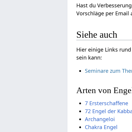
Hast du Verbesserungs
Vorschläge per Email a
Siehe auch
Hier einige Links run
sein kann:
Seminare zum The
Arten von Enge
7 Ersterschaffene
72 Engel der Kabb
Archangeloi
Chakra Engel