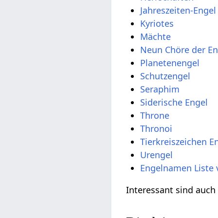
Jahreszeiten-Engel
Kyriotes
Mächte
Neun Chöre der En
Planetenengel
Schutzengel
Seraphim
Siderische Engel
Throne
Thronoi
Tierkreiszeichen E
Urengel
Engelnamen Liste 
Interessant sind auc