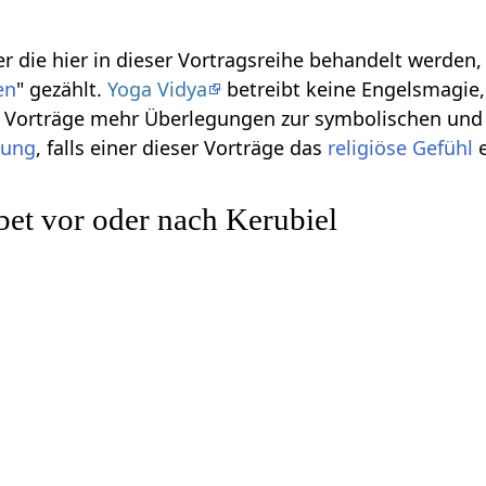
r die hier in dieser Vortragsreihe behandelt werden
en
" gezählt.
Yoga Vidya
betreibt keine Engelsmagie, 
se Vorträge mehr Überlegungen zur symbolischen und
gung
, falls einer dieser Vorträge das
religiöse
Gefühl
e
et vor oder nach Kerubiel