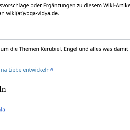
vorschläge oder Ergänzungen zu diesem Wiki-Artikel
n wiki(at)yoga-vidya.de.
d um die Themen Kerubiel, Engel und alles was damit
ma Liebe entwickeln
ln
ala