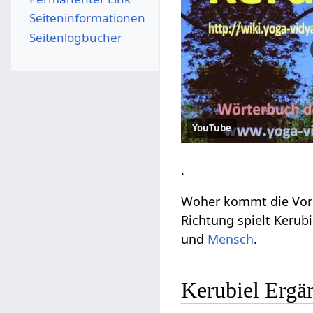
Seiten­­informationen
Seitenlogbücher
YouTube
.
Woher kommt die Vorst
Richtung spielt Kerubi
und
Mensch
.
Kerubiel Ergä