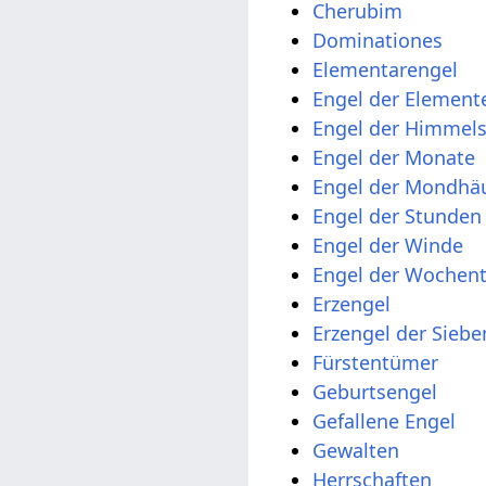
Cherubim
Dominationes
Elementarengel
Engel der Element
Engel der Himmel
Engel der Monate
Engel der Mondhä
Engel der Stunden
Engel der Winde
Engel der Wochen
Erzengel
Erzengel der Sieb
Fürstentümer
Geburtsengel
Gefallene Engel
Gewalten
Herrschaften