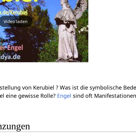
Video laden
ellung von Kerubiel ? Was ist die symbolische Bedeu
el eine gewisse Rolle?
Engel
sind oft Manifestatione
nzungen