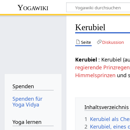
Yogawiki
Kerubiel
Seite
Diskussion
Kerubiel
: Kerubiel (a
regierende
Prinzregen
Himmelsprinzen
und s
Spenden
Spenden für
Yoga Vidya
Inhaltsverzeichnis
1
Kerubiel als Ch
Yoga lernen
2
Kerubiel, eines 