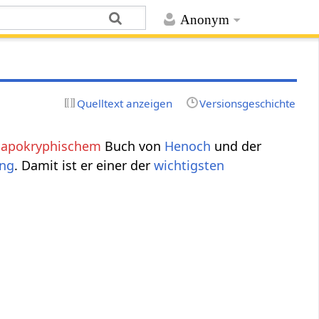
Anonym
Quelltext anzeigen
Versionsgeschichte
m
apokryphischem
Buch von
Henoch
und der
ung
. Damit ist er einer der
wichtigsten