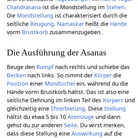
Chandrasana
ist die Mondstellung im
Stehen
.
Die
Mondstellung
ist charakterisiert durch die
seitliche
Beugung
.
Namaskar
heißt die
Hände
vorm
Brustkorb
zusammenzugeben.
Die Ausführung der Asanas
Beuge den
Rumpf
nach rechts und schiebe das
Becken
nach links. So nimmt der
Körper
die
Position
einer
Mondsichel
ein, während du die
Hände vorm Brustkorb hältst. Das ist also eine
seitliche Dehnung im linken Teil des
Körpers
und
gleichzeitig eine
Ehrerbietung
. Diese
Stellung
hältst du etwa 5 bis 10
Atemzüge
und dann
gehst du zur anderen
Seite
. Du wirst merken,
dass diese Stellung eine
Auswirkung
auf die