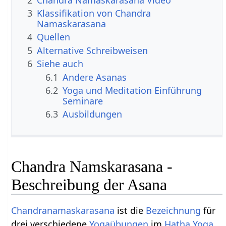
3
Klassifikation von Chandra
Namaskarasana
4
Quellen
5
Alternative Schreibweisen
6
Siehe auch
6.1
Andere Asanas
6.2
Yoga und Meditation Einführung
Seminare
6.3
Ausbildungen
Chandra Namskarasana -
Beschreibung der Asana
Chandranamaskarasana
ist die
Bezeichnung
für
drei verschiedene
Yogaübungen
im
Hatha Yoga
.