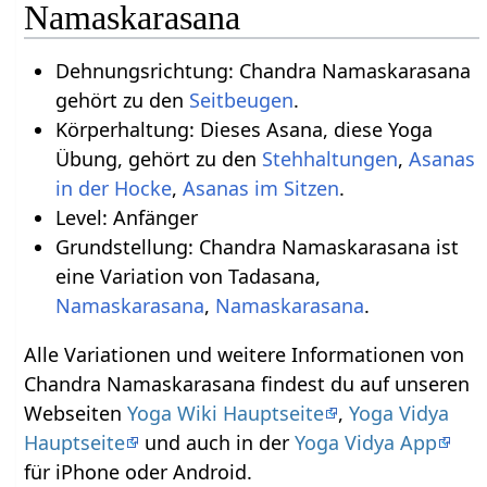
Namaskarasana
Dehnungsrichtung: Chandra Namaskarasana
gehört zu den
Seitbeugen
.
Körperhaltung: Dieses Asana, diese Yoga
Übung, gehört zu den
Stehhaltungen
,
Asanas
in der Hocke
,
Asanas im Sitzen
.
Level: Anfänger
Grundstellung: Chandra Namaskarasana ist
eine Variation von Tadasana,
Namaskarasana
,
Namaskarasana
.
Alle Variationen und weitere Informationen von
Chandra Namaskarasana findest du auf unseren
Webseiten
Yoga Wiki Hauptseite
,
Yoga Vidya
Hauptseite
und auch in der
Yoga Vidya App
für iPhone oder Android.