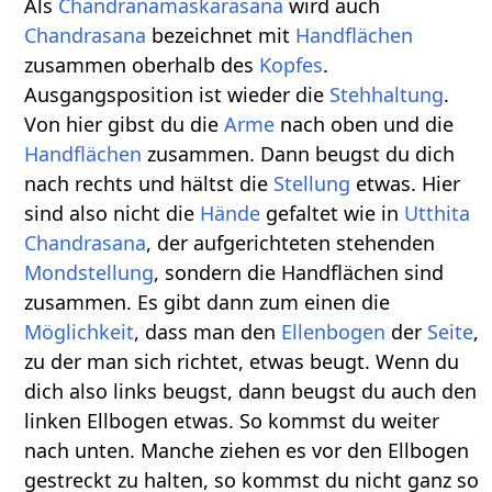
Als
Chandranamaskarasana
wird auch
Chandrasana
bezeichnet mit
Handflächen
zusammen oberhalb des
Kopfes
.
Ausgangsposition ist wieder die
Stehhaltung
.
Von hier gibst du die
Arme
nach oben und die
Handflächen
zusammen. Dann beugst du dich
nach rechts und hältst die
Stellung
etwas. Hier
sind also nicht die
Hände
gefaltet wie in
Utthita
Chandrasana
, der aufgerichteten stehenden
Mondstellung
, sondern die Handflächen sind
zusammen. Es gibt dann zum einen die
Möglichkeit
, dass man den
Ellenbogen
der
Seite
,
zu der man sich richtet, etwas beugt. Wenn du
dich also links beugst, dann beugst du auch den
linken Ellbogen etwas. So kommst du weiter
nach unten. Manche ziehen es vor den Ellbogen
gestreckt zu halten, so kommst du nicht ganz so