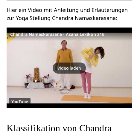
Hier ein Video mit Anleitung und Erläuterungen
zur Yoga Stellung Chandra Namaskarasana:
Chandra Namaskarasana - Asana Lexikon 316
Video laden
YouTube
Klassifikation von Chandra