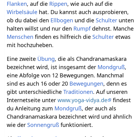
Flanken
, auf die
Rippen
, wie auch auf die
Wirbelsäule
hat. Du kannst auch ausprobieren,
ob du dabei den
Ellbogen
und die
Schulter
unten
halten willst und nur den
Rumpf
dehnst. Manche
Menschen
finden es hilfreich die
Schulter
etwas
mit hochzuheben.
Eine zweite
Übung
, die als Chandranamaskara
bezeichnet wird, ist insgesamt der
Mondgruß
,
eine Abfolge von 12 Bewegungen. Manchmal
sind es auch 16 oder 20
Bewegungen
, denn es
gibt unterschiedliche
Traditionen
. Auf unseren
Internetseite unter
www.yoga-vidya.de
findest
du Anleitung zum
Mondgruß
, der auch als
Chandranamaskara bezeichnet wird und ähnlich
wie der
Sonnengruß
funktioniert.