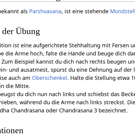
bekannt als
Parshvasana
, ist eine stehende
Mondstel
 der Übung
tion ist eine aufgerichtete Stehhaltung mit Fersen 
e die Arme hoch, falte die Hände und beuge dich da
 Zum Beispiel kannst du dich nach rechts beugen und
ein- und ausatmest, spürst du eine Dehnung auf der l
ise auch am
Oberschenkel
. Halte die Stellung etwa 
n die Mitte.
ugst du dich nun nach links und schiebst das Beck
chieben, während du die Arme nach links streckst. Di
rdha Chandrasana oder Chandrasana 3 bezeichnet.
ationen