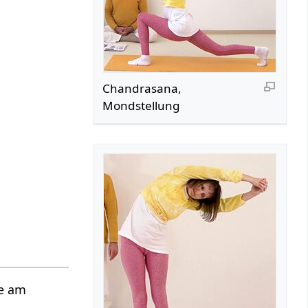
Chandrasana,
Mondstellung
ie am