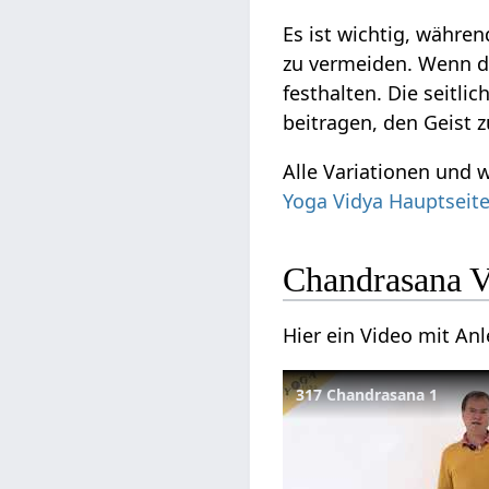
Es ist wichtig, währe
zu vermeiden. Wenn 
festhalten. Die seitli
beitragen, den Geist 
Alle Variationen und
Yoga Vidya Hauptseit
Chandrasana 
Hier ein Video mit An
317 Chandrasana 1