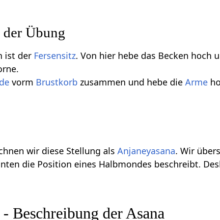
 der Übung
 ist der
Fersensitz
. Von hier hebe das Becken hoch u
orne.
de
vorm
Brustkorb
zusammen und hebe die
Arme
ho
chnen wir diese Stellung als
Anjaneyasana
. Wir über
 hinten die Position eines Halbmondes beschreibt. D
 - Beschreibung der Asana