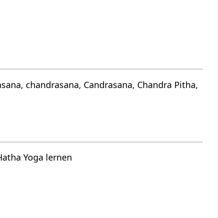
asana, chandrasana, Candrasana, Chandra Pitha,
Hatha Yoga lernen
s