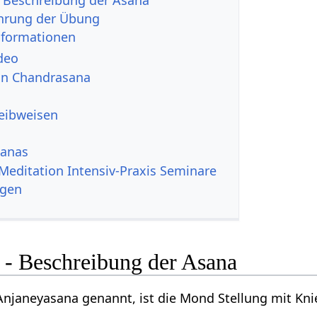
hrung der Übung
nformationen
deo
von Chandrasana
reibweisen
sanas
Meditation Intensiv-Praxis Seminare
ngen
 - Beschreibung der Asana
Anjaneyasana genannt, ist die Mond Stellung mit Kn