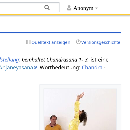
Anonym
Quelltext anzeigen
Versionsgeschichte
stellung
; beinhaltet Chandrasana 1- 3,
ist eine
Anjaneyasana
. Wortbedeutung:
Chandra
-