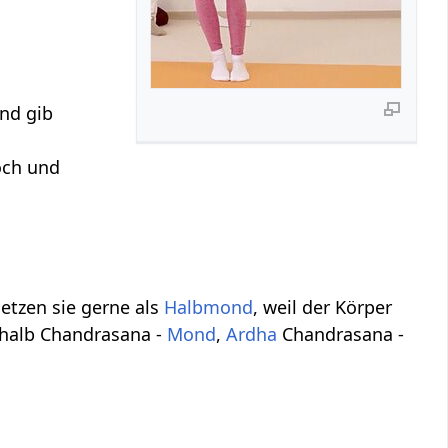
nd gib
ch und
setzen sie gerne als
Halbmond
, weil der Körper
eshalb Chandrasana -
Mond
,
Ardha
Chandrasana -