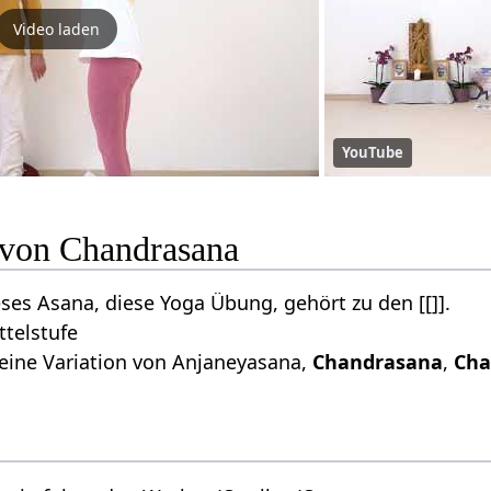
Video laden
YouTube
n von Chandrasana
ses Asana, diese Yoga Übung, gehört zu den [[]].
ttelstufe
 eine Variation von Anjaneyasana,
Chandrasana
,
Cha