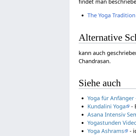
findet man beschrieb
The Yoga Tradition
Alternative S
kann auch geschrieben
Chandrasan.
Siehe auch
Yoga für Anfänger
Kundalini Yoga
- 
Asana Intensiv Se
Yogastunden Vide
Yoga Ashrams
- i