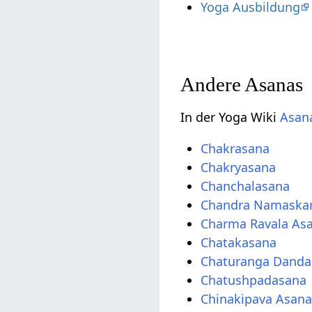
Yoga Ausbildung
Andere Asanas
In der Yoga Wiki
Asana
Chakrasana
Chakryasana
Chanchalasana
Chandra Namaska
Charma Ravala As
Chatakasana
Chaturanga Danda
Chatushpadasana
Chinakipava Asan