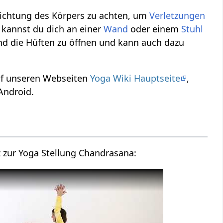
srichtung des Körpers zu achten, um
Verletzungen
 kannst du dich an einer
Wand
oder einem
Stuhl
d die Hüften zu öffnen und kann auch dazu
auf unseren Webseiten
Yoga Wiki Hauptseite
,
Android.
z zur Yoga Stellung Chandrasana: