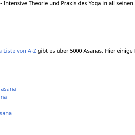
- Intensive Theorie und Praxis des Yoga in all seine
 Liste von A-Z
gibt es über 5000 Asanas. Hier einige
rasana
ana
sana
a