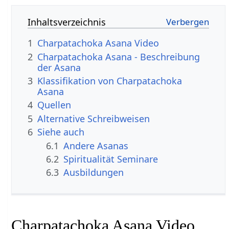
Inhaltsverzeichnis
1
Charpatachoka Asana Video
2
Charpatachoka Asana - Beschreibung
der Asana
3
Klassifikation von Charpatachoka
Asana
4
Quellen
5
Alternative Schreibweisen
6
Siehe auch
6.1
Andere Asanas
6.2
Spiritualität Seminare
6.3
Ausbildungen
Charpatachoka Asana Video