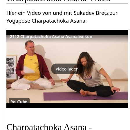
Hier ein Video von und mit Sukadev Bretz zur
Yogapose Charpatachoka Asana:
2112 Charpatachoka Asana Asanalexikon
Video laden
YouTube
Charpatachoka Asana -