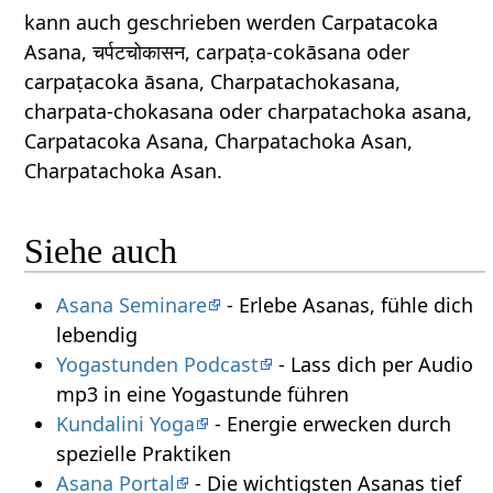
kann auch geschrieben werden Carpatacoka
Asana, चर्पटचोकासन, carpaṭa-cokāsana oder
carpaṭacoka āsana, Charpatachokasana,
charpata-chokasana oder charpatachoka asana,
Carpatacoka Asana, Charpatachoka Asan,
Charpatachoka Asan.
Siehe auch
Asana Seminare
- Erlebe Asanas, fühle dich
lebendig
Yogastunden Podcast
- Lass dich per Audio
mp3 in eine Yogastunde führen
Kundalini Yoga
- Energie erwecken durch
spezielle Praktiken
Asana Portal
- Die wichtigsten Asanas tief