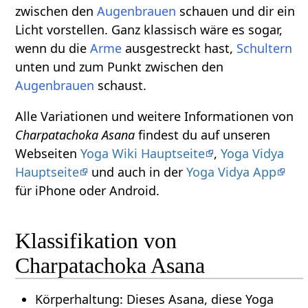
zwischen den
Augenbrauen
schauen und dir ein
Licht vorstellen. Ganz klassisch wäre es sogar,
wenn du die
Arme
ausgestreckt hast,
Schultern
unten und zum Punkt zwischen den
Augenbrauen
schaust.
Alle Variationen und weitere Informationen von
Charpatachoka Asana
findest du auf unseren
Webseiten
Yoga Wiki Hauptseite
,
Yoga Vidya
Hauptseite
und auch in der
Yoga Vidya App
für iPhone oder Android.
Klassifikation von
Charpatachoka Asana
Körperhaltung: Dieses Asana, diese Yoga