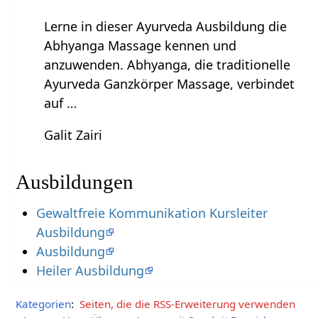
Lerne in dieser Ayurveda Ausbildung die
Abhyanga Massage kennen und
anzuwenden. Abhyanga, die traditionelle
Ayurveda Ganzkörper Massage, verbindet
auf …
Galit Zairi
Ausbildungen
Gewaltfreie Kommunikation Kursleiter
Ausbildung
Ausbildung
Heiler Ausbildung
Kategorien
:
Seiten, die die RSS-Erweiterung verwenden