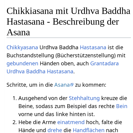
Chikkiasana mit Urdhva Baddha
Hastasana - Beschreibung der
Asana
Chikkyasana
Urdhva Baddha
Hastasana
ist die
Buchstandstellung (Bücherstützenstellung) mit
gebundenen
Händen oben, auch
Grantadara
Urdhva Baddha Hastasana
.
Schritte, um in die
Asana
zu kommen:
Ausgehend von der
Stehhaltung
kreuze die
Beine, sodass zum Beispiel das rechte
Bein
vorne und das linke hinten ist.
Hebe die Arme
einatmend
hoch, falte die
Hände und
drehe
die
Handflächen
nach