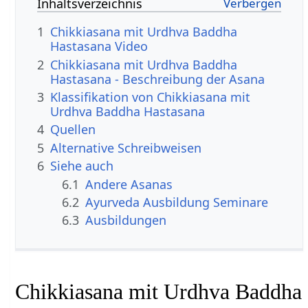
Inhaltsverzeichnis
1
Chikkiasana mit Urdhva Baddha
Hastasana Video
2
Chikkiasana mit Urdhva Baddha
Hastasana - Beschreibung der Asana
3
Klassifikation von Chikkiasana mit
Urdhva Baddha Hastasana
4
Quellen
5
Alternative Schreibweisen
6
Siehe auch
6.1
Andere Asanas
6.2
Ayurveda Ausbildung Seminare
6.3
Ausbildungen
Chikkiasana mit Urdhva Baddha