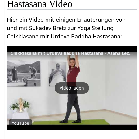
Hastasana Video
Hier ein Video mit einigen Erläuterungen von
und mit Sukadev Bretz zur Yoga Stellung
Chikkiasana mit Urdhva Baddha Hastasana:
Chikkiasana mit Urdhva Baddha Hastasana - Asana Lexikon 328
Video laden
YouTube