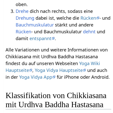
oben.
Drehe
dich nach rechts, sodass eine
Drehung
dabei ist, welche die
Rücken
- und
Bauchmuskulatur
stärkt und andere
Rücken
- und Bauchmuskulatur
dehnt
und
damit
entspannt
.
Alle Variationen und weitere Informationen von
Chikkiasana mit Urdhva Baddha Hastasana
findest du auf unseren Webseiten
Yoga Wiki
Hauptseite
,
Yoga Vidya Hauptseite
und auch
in der
Yoga Vidya App
für iPhone oder Android.
Klassifikation von Chikkiasana
mit Urdhva Baddha Hastasana