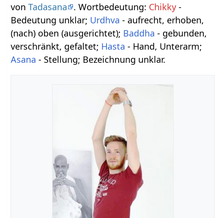
von
Tadasana
. Wortbedeutung:
Chikky
-
Bedeutung unklar;
Urdhva
- aufrecht, erhoben,
(nach) oben (ausgerichtet);
Baddha
- gebunden,
verschränkt, gefaltet;
Hasta
- Hand, Unterarm;
Asana
- Stellung; Bezeichnung unklar.