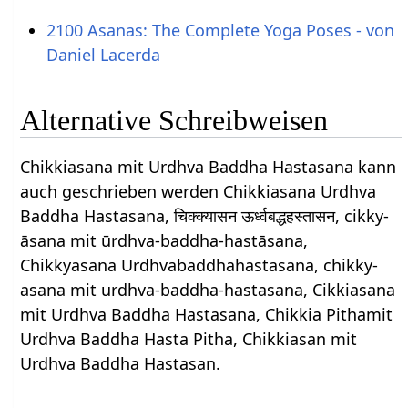
2100 Asanas: The Complete Yoga Poses - von
Daniel Lacerda
Alternative Schreibweisen
Chikkiasana mit Urdhva Baddha Hastasana kann
auch geschrieben werden Chikkiasana Urdhva
Baddha Hastasana, चिक्क्यासन ऊर्ध्वबद्धहस्तासन, cikky-
āsana mit ūrdhva-baddha-hastāsana,
Chikkyasana Urdhvabaddhahastasana, chikky-
asana mit urdhva-baddha-hastasana, Cikkiasana
mit Urdhva Baddha Hastasana, Chikkia Pithamit
Urdhva Baddha Hasta Pitha, Chikkiasan mit
Urdhva Baddha Hastasan.