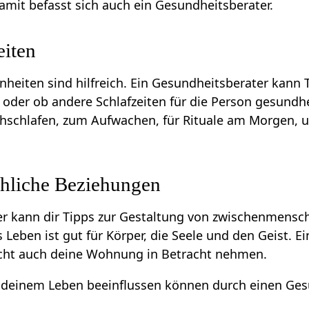
amit befasst sich auch ein Gesundheitsberater.
iten
eiten sind hilfreich. Ein Gesundheitsberater kann T
 oder ob andere Schlafzeiten für die Person gesundh
chschlafen, zum Aufwachen, für Rituale am Morgen
hliche Beziehungen
er kann dir Tipps zur Gestaltung von zwischenmensc
Leben ist gut für Körper, die Seele und den Geist. E
icht auch deine Wohnung in Betracht nehmen.
in deinem Leben beeinflussen können durch einen Ge