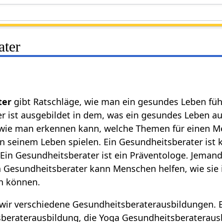
ater
ter
gibt Ratschläge, wie man ein gesundes Leben fü
r ist ausgebildet in dem, was ein gesundes Leben a
n, wie man erkennen kann, welche Themen für einen 
n seinem Leben spielen. Ein Gesundheitsberater ist k
 Ein Gesundheitsberater ist ein Präventologe. Jemand 
n Gesundheitsberater kann Menschen helfen, wie sie 
n können.
wir verschiedene Gesundheitsberaterausbildungen. E
beraterausbildung, die Yoga Gesundheitsberateraus