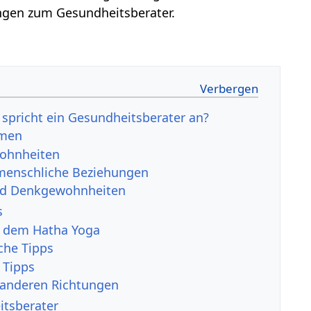
ngen zum Gesundheitsberater.
pricht ein Gesundheitsberater an?
men
ohnheiten
menschliche Beziehungen
nd Denkgewohnheiten
s
s dem Hatha Yoga
che Tipps
e Tipps
 anderen Richtungen
itsberater