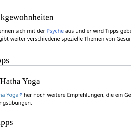
nkgewohnheiten
ennen sich mit der
Psyche
aus und er wird Tipps geb
 gibt weiter verschiedene spezielle Themen von Gesu
pps
 Hatha Yoga
ha Yoga
her noch weitere Empfehlungen, die ein Ge
gungsübungen.
ipps