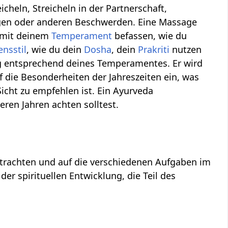
cheln, Streicheln in der Partnerschaft,
ngen oder anderen Beschwerden. Eine Massage
h mit deinem
Temperament
befassen, wie du
ensstil
, wie du dein
Dosha
, dein
Prakriti
nutzen
ung entsprechend deines Temperamentes. Er wird
 die Besonderheiten der Jahreszeiten ein, was
icht zu empfehlen ist. Ein Ayurveda
eren Jahren achten solltest.
betrachten und auf die verschiedenen Aufgaben im
er spirituellen Entwicklung, die Teil des