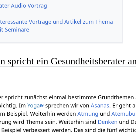
ter Audio Vortrag
nteressante Vorträge und Artikel zum Thema
it Seminare
 spricht ein Gesundheitsberater a
r spricht zunächst einmal bestimmte Grundthemen an.
ichtig. Im
Yoga
sprechen wir von
Asanas
. Er geht 
m Beispiel. Weiterhin werden
Atmung
und
Atemübu
rung wird Thema sein. Weiterhin sind
Denken
und De
eispiel verbessert werden. Das sind die fünf wichti