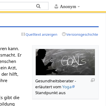
Anonym
Quelltext anzeigen
Versionsgeschichte
hren kann.
usmacht. Er
Menschen
ein Arzt,
der hilft,
ihre
Gesundheitsberater -
erläutert vom
Yoga
Standpunkt aus
s gibt die
bildung