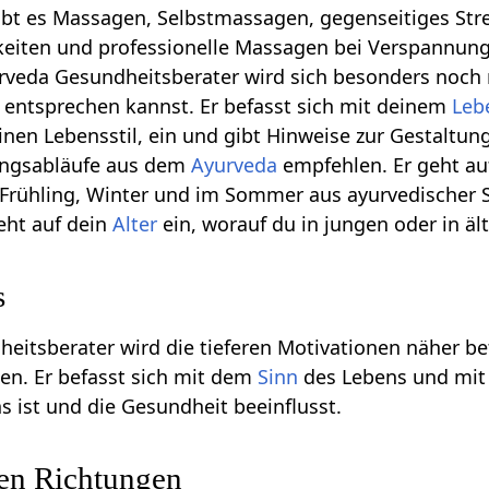
bt es Massagen, Selbstmassagen, gegenseitiges Strei
hkeiten und professionelle Massagen bei Verspannu
urveda Gesundheitsberater wird sich besonders noc
ntsprechen kannst. Er befasst sich mit deinem
Leb
einen Lebensstil, ein und gibt Hinweise zur Gestalt
ungsabläufe aus dem
Ayurveda
empfehlen. Er geht auf
Frühling, Winter und im Sommer aus ayurvedischer S
eht auf dein
Alter
ein, worauf du in jungen oder in ält
s
dheitsberater wird die tieferen Motivationen näher 
en. Er befasst sich mit dem
Sinn
des Lebens und mit d
ist und die Gesundheit beeinflusst.
ren Richtungen