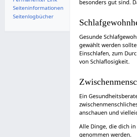
besonders gut sind. D
Seiten­­informationen
Seitenlogbücher
Schlafgewohnhe
Gesunde Schlafgewohnh
gewählt werden sollte
Einschlafen, zum Dur
von Schlaflosigkeit.
Zwischenmensc
Ein Gesundheitsberat
zwischenmenschliches 
anschauen und vielle
Alle Dinge, die dich 
genommen werden.