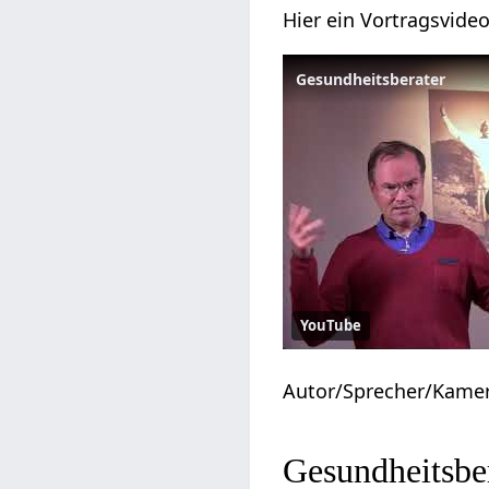
Hier ein Vortragsvid
Gesundheitsberater
YouTube
Autor/Sprecher/Kame
Gesundheitsbe