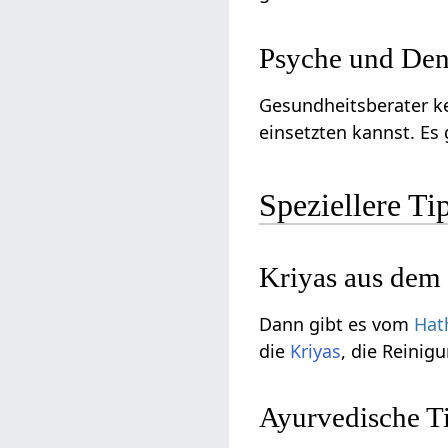
Psyche und De
Gesundheitsberater k
einsetzten kannst. Es
Speziellere Ti
Kriyas aus dem
Dann gibt es vom
Hat
die
Kriyas
, die Reini
Ayurvedische T