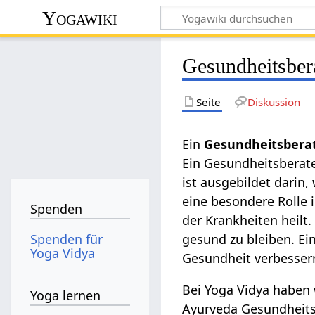
Yogawiki
Gesundheitsber
Seite
Diskussion
Ein
Gesundheitsbera
Ein Gesundheitsberate
ist ausgebildet dari
eine besondere Rolle i
Spenden
der Krankheiten heilt.
Spenden für
gesund zu bleiben. Ei
Yoga Vidya
Gesundheit verbesser
Bei Yoga Vidya haben 
Yoga lernen
Ayurveda Gesundheits