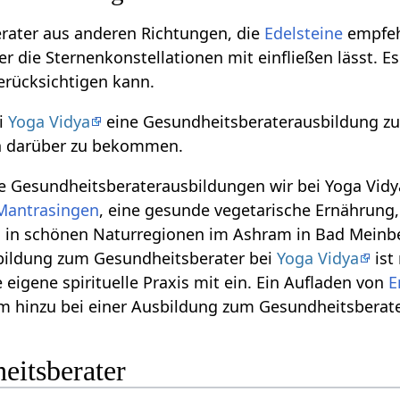
rater aus anderen Richtungen, die
Edelsteine
empfeh
r die Sternenkonstellationen mit einfließen lässt. Es
erücksichtigen kann.
i
Yoga Vidya
eine Gesundheitsberaterausbildung zu
n darüber zu bekommen.
he Gesundheitsberaterausbildungen wir bei Yoga Vid
Mantrasingen
, eine gesunde vegetarische Ernährung
in schönen Naturregionen im Ashram in Bad Meinber
bildung zum Gesundheitsberater bei
Yoga Vidya
ist
 eigene spirituelle Praxis mit ein. Ein Aufladen von
E
hinzu bei einer Ausbildung zum Gesundheitsberate
eitsberater