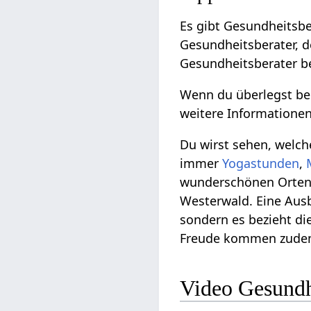
Es gibt Gesundheitsbe
Gesundheitsberater, de
Gesundheitsberater b
Wenn du überlegst be
weitere Informatione
Du wirst sehen, welc
immer
Yogastunden
,
wunderschönen Orten 
Westerwald. Eine Aus
sondern es bezieht die
Freude kommen zudem 
Video Gesundh