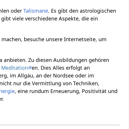
len oder
Talismane
. Es gibt den astrologischen
 gibt viele verschiedene Aspekte, die ein
 machen, besuche unsere Internetseite, um
ya anbieten. Zu diesen Ausbildungen gehören
,
Meditation
en. Dies Alles erfolgt an
g, im Allgäu, an der Nordsee oder im
 nicht nur die Vermittlung von Techniken,
nergie
, eine rundum Erneuerung, Positivität und
r.