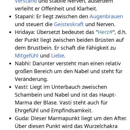
Verstand
und stabile Nerven, außerdem
verleiht er Offenheit und Klarheit.
Stapani: Er liegt zwischen den
Augenbrauen
und steuert die
Geistes
kraft
und Nerven.
Hridaya: Übersetzt bedeutet das "
Herz
", d.h.
der Punkt liegt zwischen beiden Brüsten auf
dem Brustbein. Er schaft die Fähigkeit zu
Mitgefühl
und
Liebe
.
Nabhi: Darunter versteht man einen relativ
großen Bereich um den Nabel und steht für
Veränderung.
Vasti: Liegt im Unterbauch zweischen
Schambein und Nabel und ist das Haupt-
Marma der Blase. Vasti steht auch für
Ehrgefühl und Empfindsamkeit.
Guda: Dieser Marmapunkt liegt um den After.
Über diesen Punkt wird das Wurzelchakra