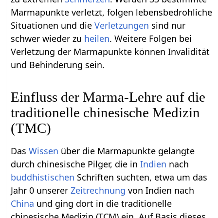
Marmapunkte verletzt, folgen lebensbedrohliche
Situationen und die
Verletzungen
sind nur
schwer wieder zu
heilen
. Weitere Folgen bei
Verletzung der Marmapunkte können Invalidität
und Behinderung sein.
Einfluss der Marma-Lehre auf die
traditionelle chinesische Medizin
(TMC)
Das
Wissen
über die Marmapunkte gelangte
durch chinesische Pilger, die in
Indien
nach
buddhistischen
Schriften suchten, etwa um das
Jahr 0 unserer
Zeitrechnung
von Indien nach
China
und ging dort in die traditionelle
chinesische Medizin (TCM) ein. Auf Basis dieses