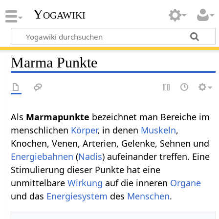
Yogawiki
Marma Punkte
Als
Marmapunkte
bezeichnet man Bereiche im
menschlichen
Körper
, in denen
Muskeln
,
Knochen, Venen, Arterien, Gelenke, Sehnen und
Energiebahnen
(
Nadis
) aufeinander treffen. Eine
Stimulierung dieser Punkte hat eine
unmittelbare
Wirkung
auf die inneren
Organe
und das
Energiesystem
des
Menschen
.