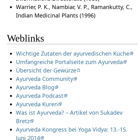
Warrier, P. K., Nambiar, V. P., Ramankutty, C.,
Indian Medicinal Plants (1996)
Weblinks
Wichtige Zutaten der ayurvedischen Küche
Umfangreiche Portalseite zum Ayurveda
Übersicht der Gewürze
Ayurveda Community
Ayurveda Blog
Ayurveda Podcast
Ayurveda Kuren
Was ist Ayurveda? – Artikel von Sukadev
Bretz
Ayurveda Kongress bei Yoga Vidya: 13.-15.
Juni 2014