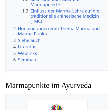
Marmapunkte
1.3
Einfluss der Marma-Lehre auf die
traditionelle chinesische Medizin
(TMC)
2
Hörsendungen zum Thema Marma und
Marma Punkte
3
Siehe auch
4
Literatur
5
Weblinks
6
Seminare
Marmapunkte im Ayurveda