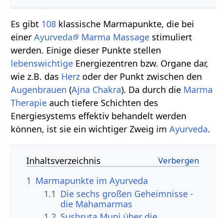
Es gibt
108
klassische Marmapunkte, die bei
einer
Ayurveda
Marma Massage
stimuliert
werden. Einige dieser Punkte stellen
lebenswichtige
Energiezentren bzw. Organe dar,
wie z.B. das
Herz
oder der Punkt zwischen den
Augenbrauen
(
Ajna Chakra
). Da durch die
Marma
Therapie
auch tiefere Schichten des
Energiesystems effektiv behandelt werden
können, ist sie ein wichtiger Zweig im
Ayurveda
.
Inhaltsverzeichnis
1
Marmapunkte im Ayurveda
1.1
Die sechs großen Geheimnisse -
die Mahamarmas
1.2
Sushruta Muni über die