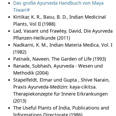
Das große Ayurveda Handbuch von Maya
Tiwari
Kirtikar, K. R., Basu, B. D., Indian Medicinal
Plants, Vol II (1988)
Lad, Vasant und Frawley, David, Die Ayurveda
Pflanzen-Heilkunde (2011)
Nadkarni, K. M., Indian Materia Medica, Vol. I
(1982)
Patnaik, Naveen, The Garden of Life (1993)
Ranade, Subhash, Ayurveda - Wesen und
Methodik (2004)
Stapelfeldt, Elmar und Gupta , Shive Narain,
Praxis Ayurveda-Medizin: kaya-cikitsa.
Therapiekonzepte für Innere Erkrankungen
(2013)
The Useful Plants of India, Publications and
Informations Directorate (1986)