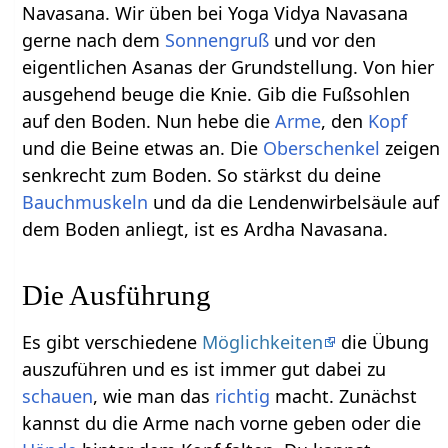
Navasana. Wir üben bei Yoga Vidya Navasana
gerne nach dem
Sonnengruß
und vor den
eigentlichen Asanas der Grundstellung. Von hier
ausgehend beuge die Knie. Gib die Fußsohlen
auf den Boden. Nun hebe die
Arme
, den
Kopf
und die Beine etwas an. Die
Oberschenkel
zeigen
senkrecht zum Boden. So stärkst du deine
Bauchmuskeln
und da die Lendenwirbelsäule auf
dem Boden anliegt, ist es Ardha Navasana.
Die Ausführung
Es gibt verschiedene
Möglichkeiten
die Übung
auszuführen und es ist immer gut dabei zu
schauen
, wie man das
richtig
macht. Zunächst
kannst du die Arme nach vorne geben oder die