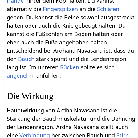
Hände
hinter dem Kopf falten. Du kannst
alternativ die
Fingerspitzen
an die
Schläfen
geben. Du kannst die Beine sowohl ausgestreckt
halten oder auch die Knie gebeugt halten. Du
kannst die Fußsohlen am Boden halten oder
eben auch die Füße angehoben halten.
Entscheidend bei Ardhana Navasana ist, dass du
den
Bauch
stark spürst und die Lendenregion
lang ist. Im unteren
Rücken
sollte es sich
angenehm
anfühlen.
Die Wirkung
Hauptwirkung von Ardha Navasana ist die
Stärkung der Bauchmuskelatur und die Dehnung
der Lendenregion. Ardha Navasana stellt auch
eine
Verbindung
her zwischen Bauch und
Stirn
.