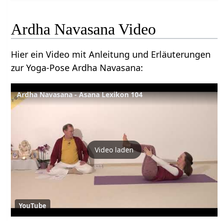
Ardha Navasana Video
Hier ein Video mit Anleitung und Erläuterungen
zur Yoga-Pose Ardha Navasana:
Ardha Navasana - Asana Lexikon 104
Video laden
YouTube