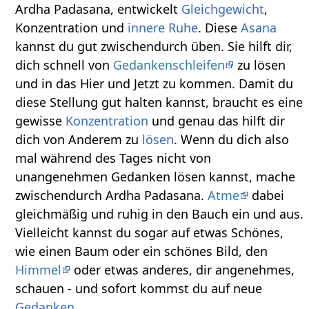
Ardha Padasana, entwickelt
Gleichgewicht
,
Konzentration und
innere Ruhe
. Diese
Asana
kannst du gut zwischendurch üben. Sie hilft dir,
dich schnell von
Gedankenschleifen
zu lösen
und in das Hier und Jetzt zu kommen. Damit du
diese Stellung gut halten kannst, braucht es eine
gewisse
Konzentration
und genau das hilft dir
dich von Anderem zu
lösen
. Wenn du dich also
mal während des Tages nicht von
unangenehmen Gedanken lösen kannst, mache
zwischendurch Ardha Padasana.
Atme
dabei
gleichmäßig und ruhig in den Bauch ein und aus.
Vielleicht kannst du sogar auf etwas Schönes,
wie einen Baum oder ein schönes Bild, den
Himmel
oder etwas anderes, dir angenehmes,
schauen - und sofort kommst du auf neue
Gedanken
.