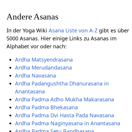
Andere Asanas
In der Yoga Wiki
Asana Liste von A-Z
gibt es über
5000 Asanas. Hier einige Links zu Asanas im
Alphabet vor oder nach:
Ardha Matsyendrasana
Ardha Merudandasana
Ardha Navasana
Ardha Padangushtha Dhanurasana in
Anantasana
Ardha Padma Adho Mukha Makarasana
Ardha Padma Bhekasana
Ardha Padma Dvi Hasta Pada Navasana
Ardha Padma Naginyasana in Anantasana
Ardha Padma Setu Bandhasana