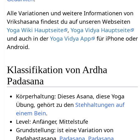
Alle Variationen und weitere Informationen von
Vrikshasana findest du auf unseren Webseiten
Yoga Wiki Hauptseite
,
Yoga Vidya Hauptseite
und auch in der
Yoga Vidya App
für iPhone oder
Android.
Klassifikation von Ardha
Padasana
Körperhaltung: Dieses Asana, diese Yoga
Übung, gehört zu den
Stehhaltungen auf
einem Bein
.
Level: Anfänger, Mittelstufe
Grundstellung: ist eine Variation von
Padahastasana,
Padasana
,
Padasana
,