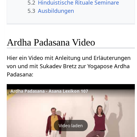
5.2
Hinduistische Rituale Seminare
5.3
Ausbildungen
Ardha Padasana Video
Hier ein Video mit Anleitung und Erläuterungen
von und mit Sukadev Bretz zur Yogapose Ardha
Padasana:
Ardha Padasana - Asana Lexikon 107
Video laden