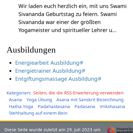
Wir laden euch herzlich ein, mit uns Swami
Sivananda Geburtstag zu feiern. Swami
Sivananda war einer der größten
Yogameister und spiritueller Lehrer u…
Ausbildungen
Energiearbeit Ausbildung
Energietrainer Ausbildung
Entgiftungsmassage Ausbildung
Kategorien
:
Seiten, die die RSS-Erweiterung verwenden
Asana
Yoga Übung
Asana mit Sanskrit Bezeichnung
Hatha Yoga
Padahastasana
Padasana
Vrikshasana
Stehhaltung auf einem Bein
Diese Seite wurde zuletzt am 29. Juli 2023 um