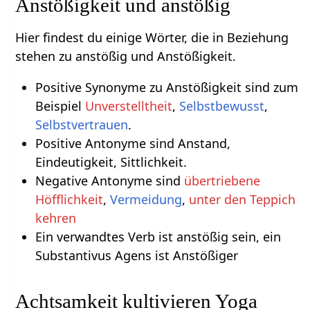
Anstößigkeit und anstößig
Hier findest du einige Wörter, die in Beziehung
stehen zu anstößig und Anstößigkeit.
Positive Synonyme zu Anstößigkeit sind zum
Beispiel
Unverstelltheit
,
Selbstbewusst
,
Selbstvertrauen
.
Positive Antonyme sind Anstand,
Eindeutigkeit, Sittlichkeit.
Negative Antonyme sind
übertriebene
Höfflichkeit
,
Vermeidung
,
unter den Teppich
kehren
Ein verwandtes Verb ist anstößig sein, ein
Substantivus Agens ist Anstößiger
Achtsamkeit kultivieren Yoga