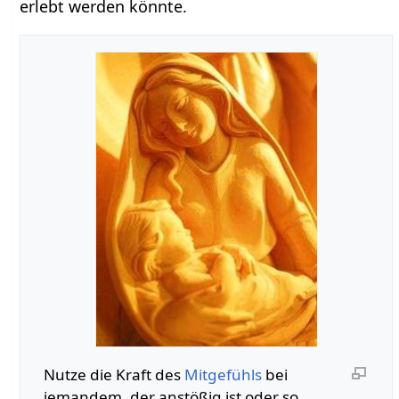
erlebt werden könnte.
Nutze die Kraft des
Mitgefühls
bei
jemandem, der anstößig ist oder so