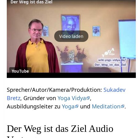
Der Weg ist das Ziel
Video laden
YouTube
Sprecher/Autor/Kamera/Produktion:
Sukadev
Bretz
, Gründer von
Yoga Vidya
,
Ausbildungsleiter zu
Yoga
und
Meditation
.
Der Weg ist das Ziel Audio