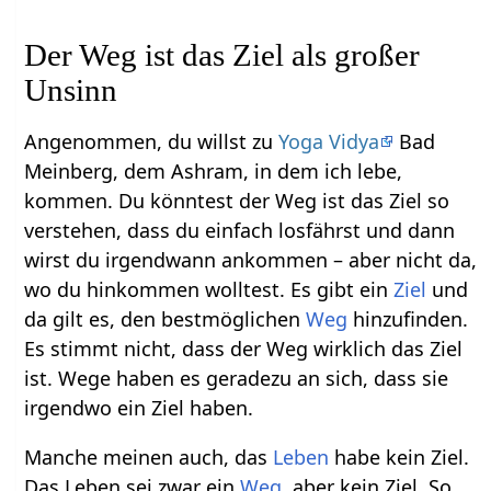
Der Weg ist das Ziel als großer
Unsinn
Angenommen, du willst zu
Yoga Vidya
Bad
Meinberg, dem Ashram, in dem ich lebe,
kommen. Du könntest der Weg ist das Ziel so
verstehen, dass du einfach losfährst und dann
wirst du irgendwann ankommen – aber nicht da,
wo du hinkommen wolltest. Es gibt ein
Ziel
und
da gilt es, den bestmöglichen
Weg
hinzufinden.
Es stimmt nicht, dass der Weg wirklich das Ziel
ist. Wege haben es geradezu an sich, dass sie
irgendwo ein Ziel haben.
Manche meinen auch, das
Leben
habe kein Ziel.
Das Leben sei zwar ein
Weg
, aber kein Ziel. So