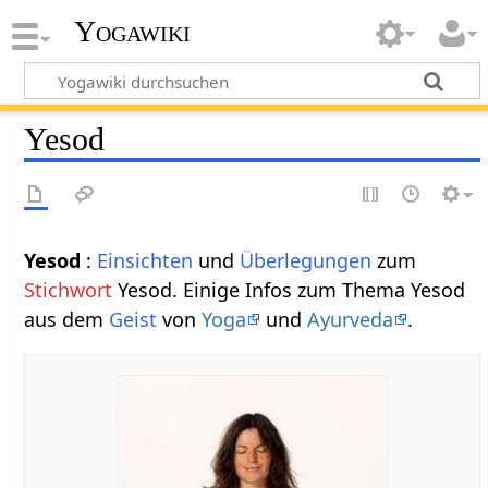
Yogawiki
Yesod
Yesod
:
Einsichten
und
Überlegungen
zum
Stichwort
Yesod. Einige Infos zum Thema Yesod
aus dem
Geist
von
Yoga
und
Ayurveda
.