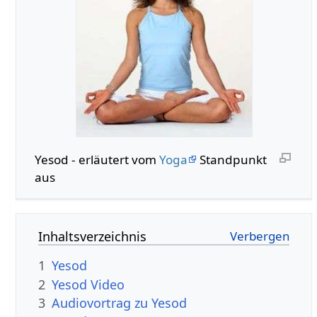
Yesod - erläutert vom
Yoga
Standpunkt
aus
Inhaltsverzeichnis
1
Yesod
2
Yesod Video
3
Audiovortrag zu Yesod