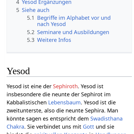
4
Yesod Ergänzungen
5
Siehe auch
5.1
Begriffe im Alphabet vor und
nach Yesod
5.2
Seminare und Ausbildungen
5.3
Weitere Infos
Yesod
Yesod ist eine der
Sephiroth
. Yesod ist
insbesondere die neunte der Sephirot im
Kabbalistischen
Lebensbaum
. Yesod ist die
zweitunterste, also die neunte Sephira. Man
könnte sagen es entspricht dem
Swadisthana
Chakra
. Sie verbindet uns mit
Gott
und sie