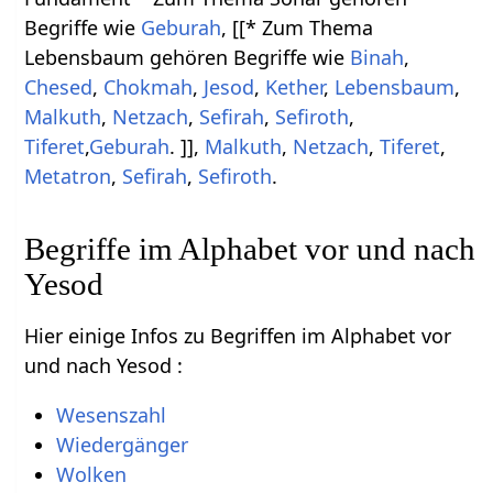
Begriffe wie
Geburah
, [[* Zum Thema
Lebensbaum gehören Begriffe wie
Binah
,
Chesed
,
Chokmah
,
Jesod
,
Kether
,
Lebensbaum
,
Malkuth
,
Netzach
,
Sefirah
,
Sefiroth
,
Tiferet
,
Geburah
. ]],
Malkuth
,
Netzach
,
Tiferet
,
Metatron
,
Sefirah
,
Sefiroth
.
Begriffe im Alphabet vor und nach
Yesod
Hier einige Infos zu Begriffen im Alphabet vor
und nach Yesod :
Wesenszahl
Wiedergänger
Wolken