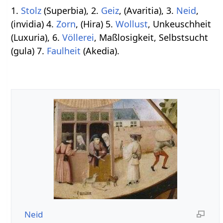
1.
Stolz
(Superbia), 2.
Geiz
, (Avaritia), 3.
Neid
,
(invidia) 4.
Zorn
, (Hira) 5.
Wollust
, Unkeuschheit
(Luxuria), 6.
Völlerei
, Maßlosigkeit, Selbstsucht
(gula) 7.
Faulheit
(Akedia).
Neid