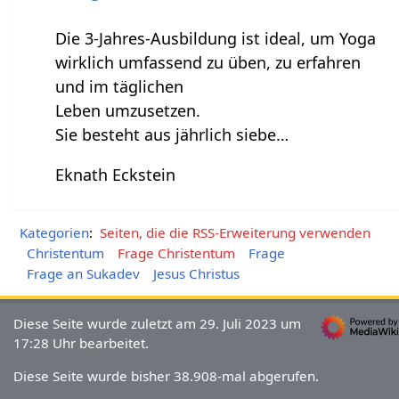
Die 3-Jahres-Ausbildung ist ideal, um Yoga
wirklich umfassend zu üben, zu erfahren
und im täglichen
Leben umzusetzen.
Sie besteht aus jährlich siebe…
Eknath Eckstein
Kategorien
:
Seiten, die die RSS-Erweiterung verwenden
Christentum
Frage Christentum
Frage
Frage an Sukadev
Jesus Christus
Diese Seite wurde zuletzt am 29. Juli 2023 um
17:28 Uhr bearbeitet.
Diese Seite wurde bisher 38.908-mal abgerufen.