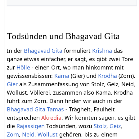
Todsünden und Bhagavad Gita
In der
Bhagavad Gita
formuliert
Krishna
das
ganze etwas einfacher, er sagt, es gibt zwei Tore
zur
Hölle
- einen Ort, wo man hinkommt mit
gewissensbissen:
Kama
(Gier) und
Krodha
(Zorn).
Gier
als Zusammenfassung von Stolz, Geiz, Neid,
Wollust, Völlerei, zusammen also Kama. Krodha
führt zum Zorn. Dann finden wir auch in der
Bhagavad Gita
Tamas
- Trägheit, Faulheit
entsprechen
Akredia
. Wir könnten sagen, es gibt
die
Rajassigen
Todsünden, wozu
Stolz
,
Geiz
,
Zorn
,
Neid
,
Wollust
gehören, bis zu einem