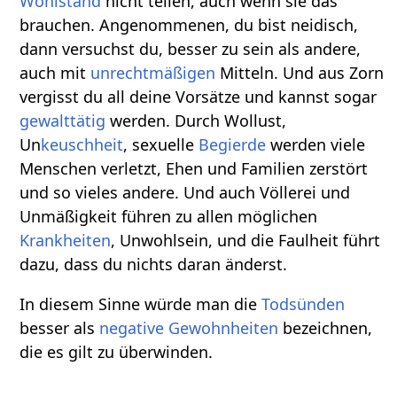
Wohlstand
nicht teilen, auch wenn sie das
brauchen. Angenommenen, du bist neidisch,
dann versuchst du, besser zu sein als andere,
auch mit
unrechtmäßigen
Mitteln. Und aus Zorn
vergisst du all deine Vorsätze und kannst sogar
gewalttätig
werden. Durch Wollust,
Un
keuschheit
, sexuelle
Begierde
werden viele
Menschen verletzt, Ehen und Familien zerstört
und so vieles andere. Und auch Völlerei und
Unmäßigkeit führen zu allen möglichen
Krankheiten
, Unwohlsein, und die Faulheit führt
dazu, dass du nichts daran änderst.
In diesem Sinne würde man die
Todsünden
besser als
negative
Gewohnheiten
bezeichnen,
die es gilt zu überwinden.