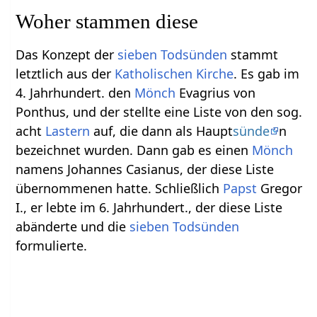
Woher stammen diese
Das Konzept der
sieben Todsünden
stammt
letztlich aus der
Katholischen
Kirche
. Es gab im
4. Jahrhundert. den
Mönch
Evagrius von
Ponthus, und der stellte eine Liste von den sog.
acht
Lastern
auf, die dann als Haupt
sünde
n
bezeichnet wurden. Dann gab es einen
Mönch
namens Johannes Casianus, der diese Liste
übernommenen hatte. Schließlich
Papst
Gregor
I., er lebte im 6. Jahrhundert., der diese Liste
abänderte und die
sieben Todsünden
formulierte.