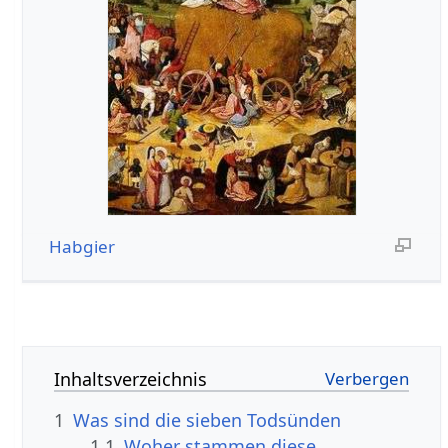
Habgier
Inhaltsverzeichnis
1
Was sind die sieben Todsünden
1.1
Woher stammen diese