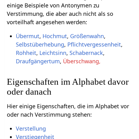
einige Beispiele von Antonymen zu
Verstimmung, die aber auch nicht als so
vorteilhaft angesehen werden:
Übermut
,
Hochmut
,
Größenwahn
,
Selbstüberhebung
,
Pflichtvergessenheit
,
Rohheit
,
Leichtsinn
,
Schabernack
,
Draufgängertum
,
Überschwang,
Eigenschaften im Alphabet davor
oder danach
Hier einige Eigenschaften, die im Alphabet vor
oder nach Verstimmung stehen:
Verstellung
Verstiegenheit