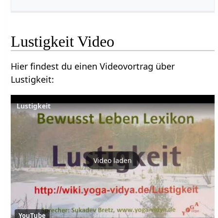
Lustigkeit‏‎ Video
Hier findest du einen Videovortrag über
Lustigkeit‏‎:
Video laden
YouTube