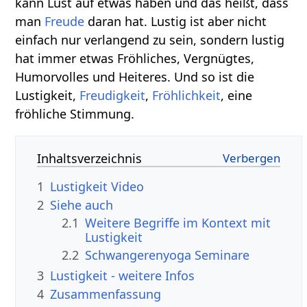
kann Lust auf etwas haben und das heißt, dass
man
Freude
daran hat. Lustig ist aber nicht
einfach nur verlangend zu sein, sondern lustig
hat immer etwas Fröhliches, Vergnügtes,
Humorvolles und Heiteres. Und so ist die
Lustigkeit,
Freudigkeit
,
Fröhlichkeit
, eine
fröhliche Stimmung.
Inhaltsverzeichnis
1
Lustigkeit‏‎ Video
2
Siehe auch
2.1
Weitere Begriffe im Kontext mit
2.2
Schwangerenyoga Seminare
3
Lustigkeit‏‎ - weitere Infos
4
Zusammenfassung