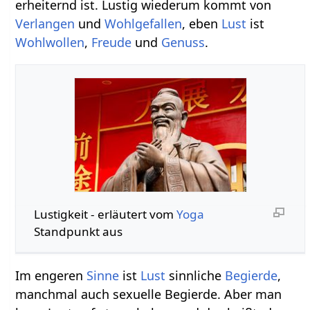
erheiternd ist. Lustig wiederum kommt von
Verlangen
und
Wohlgefallen
, eben
Lust
ist
Wohlwollen
,
Freude
und
Genuss
.
Lustigkeit‏‎ - erläutert vom
Yoga
Standpunkt aus
Im engeren
Sinne
ist
Lust
sinnliche
Begierde
,
manchmal auch sexuelle Begierde. Aber man