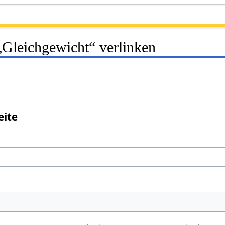
 „Gleichgewicht“ verlinken
eite