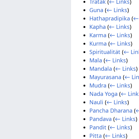
Tratak
(
← Links
)
Guna
(
← Links
)
Hathapradipika
(
←
Kapha
(
← Links
)
Karma
(
← Links
)
Kurma
(
← Links
)
Spiritualität
(
← Lin
Mala
(
← Links
)
Mandala
(
← Links
)
Mayurasana
(
← Li
Mudra
(
← Links
)
Nada Yoga
(
← Link
Nauli
(
← Links
)
Pancha Dharana
(
←
Pandava
(
← Links
)
Pandit
(
← Links
)
Pitta
(
← Links
)