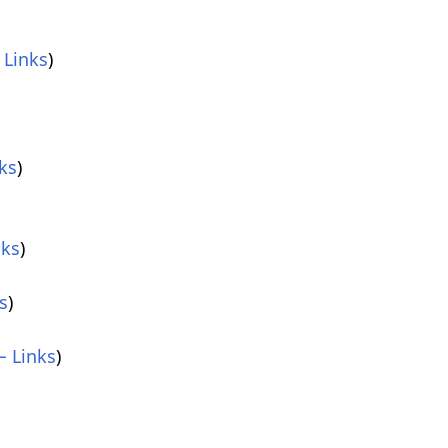
 Links
)
ks
)
nks
)
s
)
 Links
)