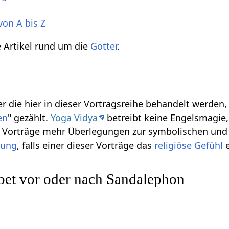
von A bis Z
ie Artikel rund um die
Götter
.
r die hier in dieser Vortragsreihe behandelt werden
en
" gezählt.
Yoga Vidya
betreibt keine Engelsmagie, 
se Vorträge mehr Überlegungen zur symbolischen und
gung
, falls einer dieser Vorträge das
religiöse
Gefühl
e
bet vor oder nach Sandalephon