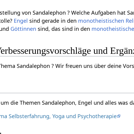
tellung von Sandalephon ? Welche Aufgaben hat Sa
olle?
Engel
sind gerade in den
monotheistischen
Rel
und
Göttinnen
sind, das sind in den
monotheistisch
erbesserungsvorschläge und Ergä
hema Sandalephon ? Wir freuen uns über deine Vorsc
d um die Themen Sandalephon, Engel und alles was d
a Selbsterfahrung, Yoga und Psychotherapie