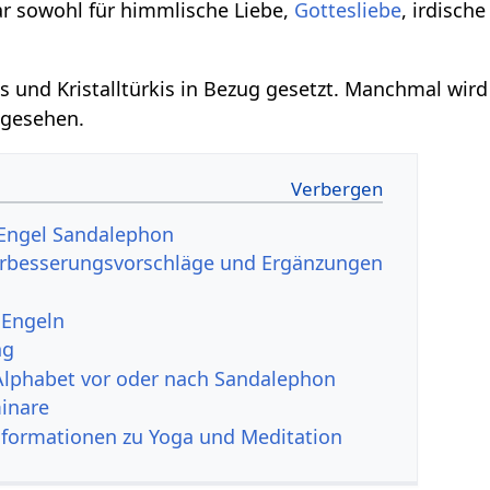
ar sowohl für himmlische Liebe,
Gottesliebe
, irdisch
s und Kristalltürkis in Bezug gesetzt. Manchmal wird 
ngesehen.
 Engel Sandalephon
rbesserungsvorschläge und Ergänzungen
 Engeln
ng
Alphabet vor oder nach Sandalephon
inare
nformationen zu Yoga und Meditation