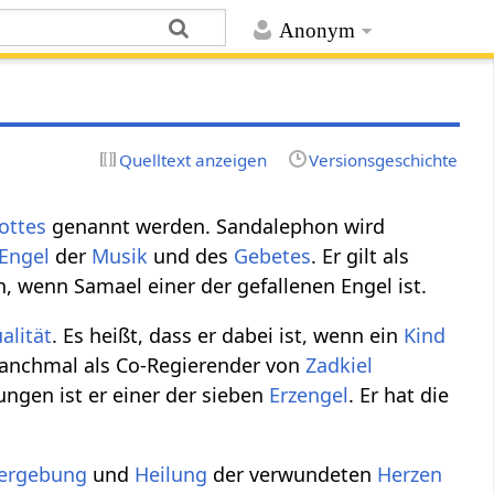
Anonym
Quelltext anzeigen
Versionsgeschichte
ottes
genannt werden. Sandalephon wird
Engel
der
Musik
und des
Gebetes
. Er gilt als
, wenn Samael einer der gefallenen Engel ist.
alität
. Es heißt, dass er dabei ist, wenn ein
Kind
anchmal als Co-Regierender von
Zadkiel
ngen ist er einer der sieben
Erzengel
. Er hat die
ergebung
und
Heilung
der verwundeten
Herzen