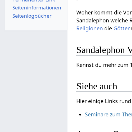
Seiten­­informationen
Woher kommt die Vors
Seitenlogbücher
Sandalephon welche R
Religionen
die
Götter
Sandalephon V
Kennst du mehr zum T
Siehe auch
Hier einige Links run
Seminare zum Them