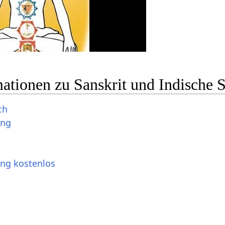
ationen zu Sanskrit und Indische 
ch
ung
ung kostenlos