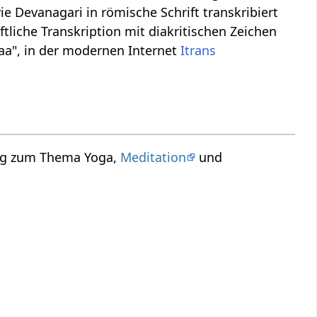
ie Devanagari in römische Schrift transkribiert
tliche Transkription mit diakritischen Zeichen
aa", in der modernen Internet
Itrans
rag zum Thema Yoga,
Meditation
und