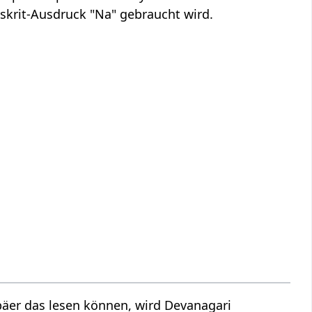
nskrit-Ausdruck "Na" gebraucht wird.
äer das lesen können, wird Devanagari