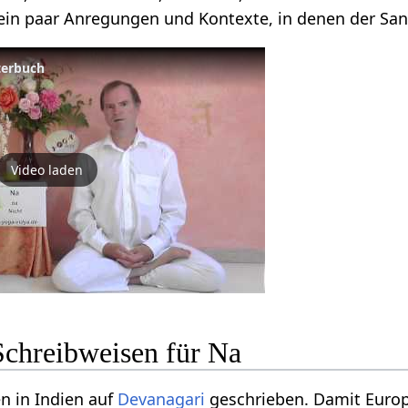
ur ein paar Anregungen und Kontexte, in denen der Sa
terbuch
Video laden
Schreibweisen für Na
n in Indien auf
Devanagari
geschrieben. Damit Europ