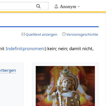
Anonym
Quelltext anzeigen
Versionsgeschichte
mit
Indefinitpronomen
:) kein; nein; damit nicht,