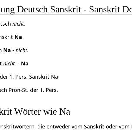
ng Deutsch Sanskrit - Sanskrit D
utsch
nicht.
skrit
Na
ch
Na
-
nicht.
it
nicht.
-
Na
der 1. Pers. Sanskrit Na
ch Pron-St. der 1. Pers.
krit Wörter wie Na
Sanskritwörtern, die entweder vom Sanskrit oder vo