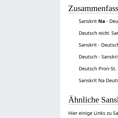
Zusammenfassu
Sanskrit
Na
- De
Deutsch
nicht.
San
Sanskrit - Deuts
Deutsch - Sanskr
Deutsch Pron-St. 
Sanskrit Na Deuts
Ähnliche Sans
Hier einige Links zu 