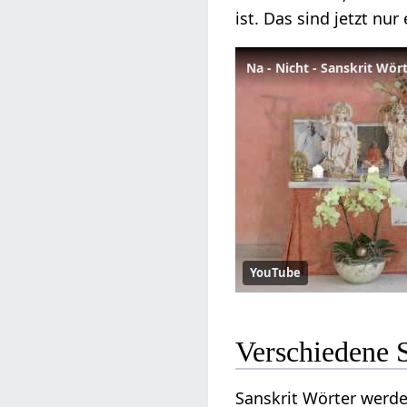
ist. Das sind jetzt n
Na - Nicht - Sanskrit Wör
YouTube
Verschiedene 
Sanskrit Wörter werde