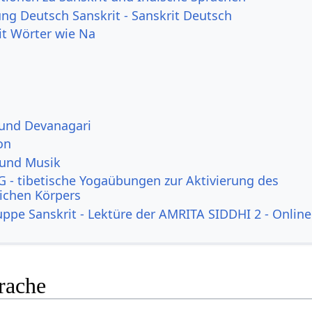
g Deutsch Sanskrit - Sanskrit Deutsch
it Wörter wie Na
 und Devanagari
on
 und Musik
 - tibetische Yogaübungen zur Aktivierung des
lichen Körpers
uppe Sanskrit - Lektüre der AMRITA SIDDHI 2 - Online
rache