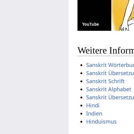
YouTube
Weitere Inform
Sanskrit Wörterbu
Sanskrit Übersetz
Sanskrit Schrift
Sanskrit Alphabet
Sanskrit Übersetz
Hindi
Indien
Hinduismus