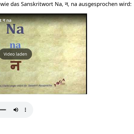
 wie das Sanskritwort Na, न, na ausgesprochen wird:
t न na
Video laden