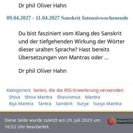
Dr phil Oliver Hahn
09.04.2027 - 11.04.2027 Sanskrit Intensivwochenende
Du bist fasziniert vom Klang des Sanskrit
und der tiefgehenden Wirkung der Wörter
dieser uralten Sprache? Hast bereits
Übersetzungen von Mantras oder …
Dr phil Oliver Hahn
Kategorien
:
Seiten, die die RSS-Erweiterung verwenden
Shiva
Shiva Mantra
Shaivismus
Mantra
Bija Mantra
Tantra
Sanskrit
Surya
Surya Mantra
Diese Seite wurde zuletzt am 29. Juli 2023 um
16:52 Uhr bearbeitet.