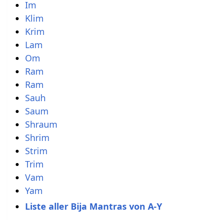
Im
Klim
Krim
Lam
Om
Ram
Ram
Sauh
Saum
Shraum
Shrim
Strim
Trim
Vam
Yam
Liste aller Bija Mantras von A-Y