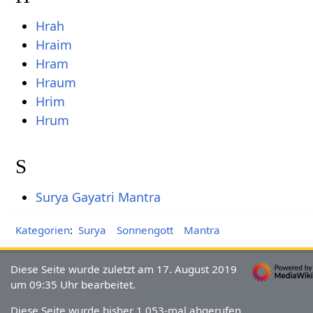
Hrah
Hraim
Hram
Hraum
Hrim
Hrum
S
Surya Gayatri Mantra
Kategorien
:
Surya
Sonnengott
Mantra
Diese Seite wurde zuletzt am 17. August 2019
um 09:35 Uhr bearbeitet.
Diese Seite wurde bisher 1.053-mal abgerufen.