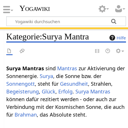
Yogawiki
Kategorie
:
Surya Mantra
Hilfe
Surya Mantras
sind
Mantras
zur Aktivierung der
Sonnenergie.
Surya
, die Sonne bzw. der
Sonnengott
, steht für
Gesundheit
, Strahlen,
Begeisterung
,
Glück
,
Erfolg
.
Surya Mantras
können dafür rezitiert werden - oder auch zur
Verbindung mit der Kosmischen Sonne, die auch
für
Brahman
, das Absolute steht.