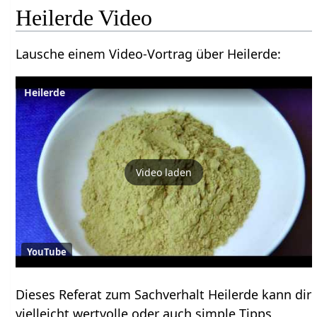
Heilerde Video
Lausche einem Video-Vortrag über Heilerde:
Heilerde
Video laden
YouTube
Dieses Referat zum Sachverhalt Heilerde kann dir
vielleicht wertvolle oder auch simple Tipps