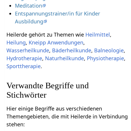
Meditation
Entspannungstrainer/in für Kinder
Ausbildung
Heilerde gehört zu Themen wie
Heilmittel
,
Heilung
,
Kneipp Anwendungen
,
Wasserheilkunde
,
Bäderheilkunde
,
Balneologie
,
Hydrotherapie
,
Naturheilkunde
,
Physiotherapie
,
Sporttherapie
.
Verwandte Begriffe und
Stichwörter
Hier einige Begriffe aus verschiedenen
Themengebieten, die mit Heilerde in Verbindung
stehen: