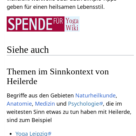
geben für einen heilsamen Lebensstil.
Siehe auch
Themen im Sinnkontext von
Heilerde
Begriffe aus den Gebieten
Naturheilkunde
,
Anatomie
,
Medizin
und
Psychologie
, die im
weitesten Sinn etwas zu tun haben mit Heilerde,
sind zum Beispiel
Yoga Leipzig