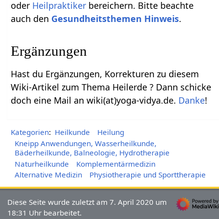
oder
Heilpraktiker
bereichern. Bitte beachte
auch den
Gesundheitsthemen Hinweis
.
Ergänzungen
Hast du Ergänzungen, Korrekturen zu diesem
Wiki-Artikel zum Thema Heilerde ? Dann schicke
doch eine Mail an wiki(at)yoga-vidya.de.
Danke
!
Kategorien
:
Heilkunde
Heilung
Kneipp Anwendungen, Wasserheilkunde,
Bäderheilkunde, Balneologie, Hydrotherapie
Naturheilkunde
Komplementärmedizin
Alternative Medizin
Physiotherapie und Sporttherapie
Diese Seite wurde zuletzt am 7. April 2020 um
18:31 Uhr bearbeitet.