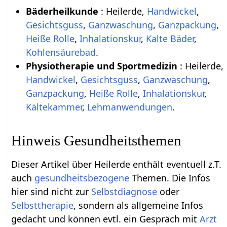
Bäderheilkunde
: Heilerde,
Handwickel
,
Gesichtsguss
,
Ganzwaschung
,
Ganzpackung
,
Heiße Rolle
,
Inhalationskur
,
Kalte Bäder
,
Kohlensäurebad
.
Physiotherapie und Sportmedizin
: Heilerde,
Handwickel
,
Gesichtsguss
,
Ganzwaschung
,
Ganzpackung
,
Heiße Rolle
,
Inhalationskur
,
Kältekammer
,
Lehmanwendungen
.
Hinweis Gesundheitsthemen
Dieser Artikel über Heilerde enthält eventuell z.T.
auch
gesundheitsbezogene
Themen. Die Infos
hier sind nicht zur
Selbstdiagnose
oder
Selbsttherapie
, sondern als allgemeine Infos
gedacht und können evtl. ein Gespräch mit
Arzt