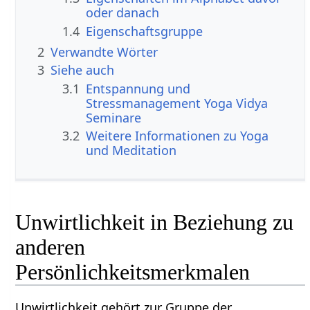
oder danach
1.4
Eigenschaftsgruppe
2
Verwandte Wörter
3
Siehe auch
3.1
Entspannung und
Stressmanagement Yoga Vidya
Seminare
3.2
Weitere Informationen zu Yoga
und Meditation
Unwirtlichkeit in Beziehung zu
anderen
Persönlichkeitsmerkmalen
Unwirtlichkeit gehört zur Gruppe der