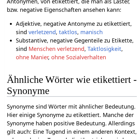
Antonymen, von etikettiert, die man als Laster,
bzw. negative Eigenschaften ansehen kann:
Adjektive, negative Antonyme zu etikettiert,
sind
verletzend
,
taktlos
,
manisch
Substantive, negative Gegenteile zu Etikette,
sind
Menschen verletzend
,
Taktlosigkeit
,
ohne Manier
,
ohne Sozialverhalten
Ähnliche Wörter wie etikettiert -
Synonyme
Synonyme sind Wörter mit ähnlicher Bedeutung.
Hier einige Synonyme zu etikettiert. Manche der
Synonyme haben positive Bedeutung. Allerdings
gilt auch: Eine Tugend in einem anderen Kontext,