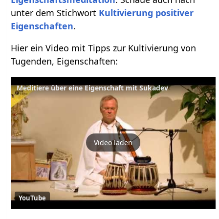
unter dem Stichwort
Kultivierung positiver
Eigenschaften
.
Hier ein Video mit Tipps zur Kultivierung von
Tugenden, Eigenschaften:
Meditiere über eine Eigenschaft mit Sukadev
Video laden
YouTube