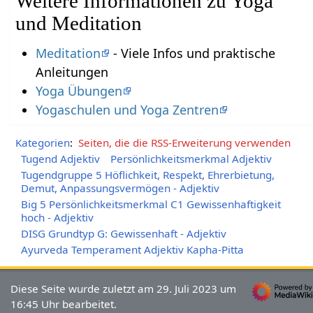
Weitere Informationen zu Yoga
und Meditation
Meditation
- Viele Infos und praktische
Anleitungen
Yoga Übungen
Yogaschulen und Yoga Zentren
Kategorien
:
Seiten, die die RSS-Erweiterung verwenden
Tugend Adjektiv
Persönlichkeitsmerkmal Adjektiv
Tugendgruppe 5 Höflichkeit, Respekt, Ehrerbietung,
Demut, Anpassungsvermögen - Adjektiv
Big 5 Persönlichkeitsmerkmal C1 Gewissenhaftigkeit
hoch - Adjektiv
DISG Grundtyp G: Gewissenhaft - Adjektiv
Ayurveda Temperament Adjektiv Kapha-Pitta
Diese Seite wurde zuletzt am 29. Juli 2023 um
16:45 Uhr bearbeitet.