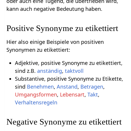
oder auch eine Tugend, die übertrieben wird,
kann auch negative Bedeutung haben.
Positive Synonyme zu etikettiert
Hier also einige Beispiele von positiven
Synonymen zu etikettiert:
Adjektive, positive Synonyme zu etikettiert,
sind z.B.
anständig
,
taktvoll
Substantive, positive Synonyme zu Etikette,
sind
Benehmen
,
Anstand
,
Betragen
,
Umgangsformen
,
Lebensart
,
Takt
,
Verhaltensregeln
Negative Synonyme zu etikettiert