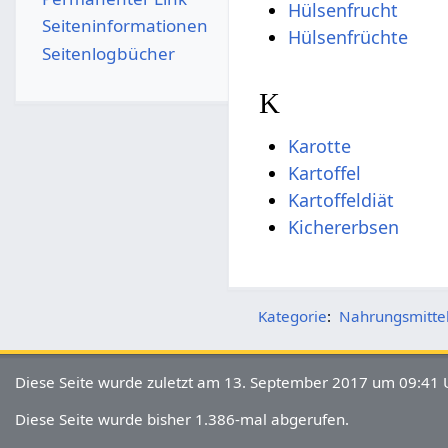
Hülsenfrucht
Seiten­­informationen
Hülsenfrüchte
Seitenlogbücher
K
Karotte
Kartoffel
Kartoffeldiät
Kichererbsen
Kategorie
:
Nahrungsmitte
Diese Seite wurde zuletzt am 13. September 2017 um 09:41 U
Diese Seite wurde bisher 1.386-mal abgerufen.