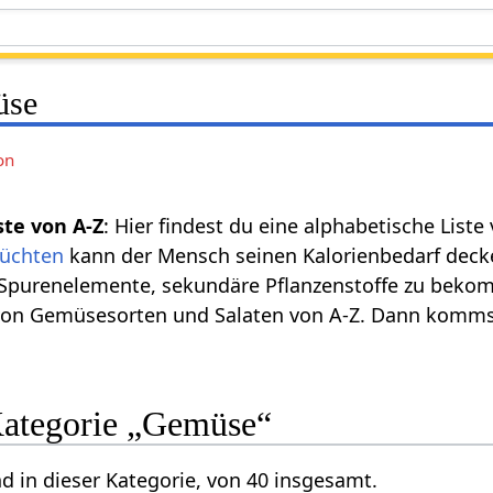
üse
on
ste von A-Z
: Hier findest du eine alphabetische List
rüchten
kann der Mensch seinen Kalorienbedarf decke
 Spurenelemente, sekundäre Pflanzenstoffe zu bekomm
 von Gemüsesorten und Salaten von A-Z. Dann kommst
 Kategorie „Gemüse“
nd in dieser Kategorie, von 40 insgesamt.