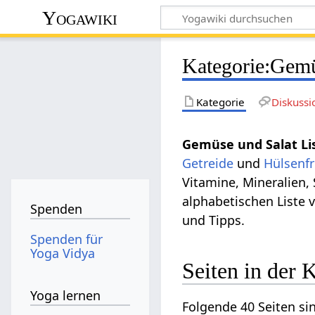
Yogawiki
Kategorie
:
Gem
Kategorie
Diskussi
Gemüse und Salat Li
Getreide
und
Hülsenf
Vitamine, Mineralien,
alphabetischen Liste
Spenden
und Tipps.
Spenden für
Yoga Vidya
Seiten in der
Yoga lernen
Folgende 40 Seiten si