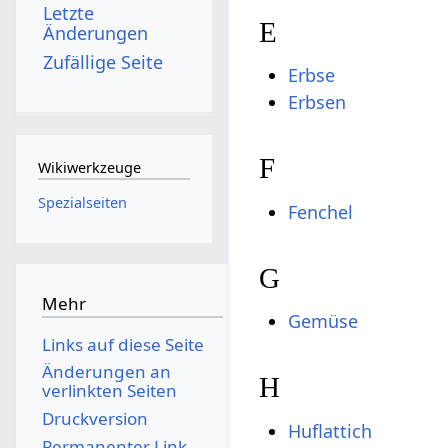
Letzte
E
Änderungen
Zufällige Seite
Erbse
Erbsen
F
Wikiwerkzeuge
Spezialseiten
Fenchel
G
Mehr
Gemüse
Links auf diese Seite
Änderungen an
H
verlinkten Seiten
Druckversion
Huflattich
Permanenter Link