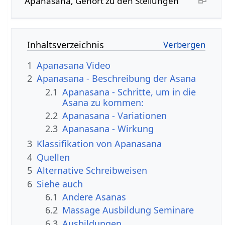
Apanasana, Gehört zu den Stellungen
Inhaltsverzeichnis
1
Apanasana Video
2
Apanasana - Beschreibung der Asana
2.1
Apanasana - Schritte, um in die
Asana zu kommen:
2.2
Apanasana - Variationen
2.3
Apanasana - Wirkung
3
Klassifikation von Apanasana
4
Quellen
5
Alternative Schreibweisen
6
Siehe auch
6.1
Andere Asanas
6.2
Massage Ausbildung Seminare
6.3
Ausbildungen