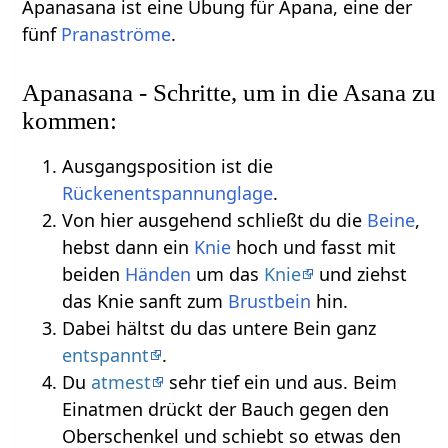
Apanasana ist eine Übung für Apana, eine der
fünf
Pranaströme
.
Apanasana - Schritte, um in die Asana zu
kommen:
Ausgangsposition ist die
Rückenentspannunglage
.
Von hier ausgehend schließt du die
Beine
,
hebst dann ein
Knie
hoch und fasst mit
beiden
Händen
um das
Knie
und ziehst
das Knie sanft zum
Brustbein
hin.
Dabei hältst du das untere Bein ganz
entspannt
.
Du
atmest
sehr tief ein und aus. Beim
Einatmen drückt der Bauch gegen den
Oberschenkel und schiebt so etwas den