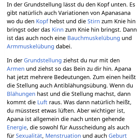
In der Grundstellung lässt du den Kopf unten. Es
gibt natürlich auch Variationen von Apanasana
wo du den
Kopf
hebst und die
Stirn
zum Knie hin
bringst oder das
Kinn
zum Knie hin bringst. Dann
ist das auch noch eine
Bauchmuskelübung
und
Armmuskelübung
dabei.
In der
Grundstellung
ziehst du nur mit den
Armen
und ziehst so das Bein zu dir hin. Apana
hat jetzt mehrere Bedeutungen. Zum einen heißt
die Stellung auch Antiblähungsübung. Wenn du
Blähungen
hast und die Stellung machst, dann
kommt die
Luft
raus. Was dann natürlich heißt,
du müsstest etwas lüften. Aber wichtiger ist,
Apana ist allgemein die nach unten gehende
Energie
, die sowohl für Ausscheidung als auch
für
Sexualität
,
Menstruation
und auch
Geburt