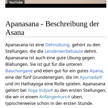
YouTube
Apanasana - Beschreibung der
Asana
Apanasana ist eine
Dehnübung
, gehört zu den
Stellungen, die die
Lendenwirbelsäule
dehnt.
Apanasana ist auch eine gute Übung gegen
Blähungen. Sie ist gut für die unteren
Bauchorgane
und eben gut für ein gutes
Apana
,
eine der fünf Grundenergien, die im
Ayurveda
und im Hathayoga eine Rolle spielen. Apanasana
gehört bei
Yoga Vidya
zu den ersten Stellungen,
die wir in einem
Anfängerkurs
üben,
typischerweise schon in der ersten Stunde.