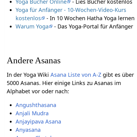
Yoga Bücher Online
- Lies Bücher kostenlos
Yoga für Anfänger - 10-Wochen-Video-Kurs
kostenlos
- In 10 Wochen Hatha Yoga lernen
Warum Yoga
- Das Yoga-Portal für Anfänger
Andere Asanas
In der Yoga Wiki
Asana Liste von A-Z
gibt es über
5000 Asanas. Hier einige Links zu Asanas im
Alphabet vor oder nach:
Angushthasana
Anjali Mudra
Anjayipava Asana
Anyasana