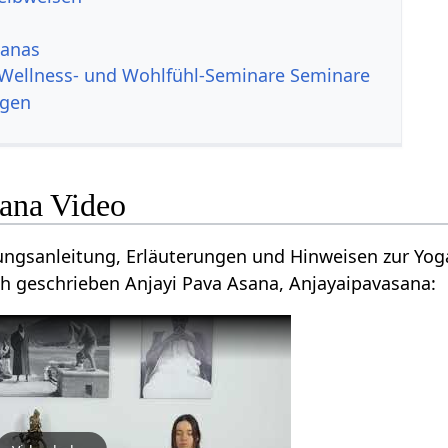
sanas
Wellness- und Wohlfühl-Seminare Seminare
ngen
ana Video
ungsanleitung, Erläuterungen und Hinweisen zur Yog
h geschrieben Anjayi Pava Asana, Anjayaipavasana: