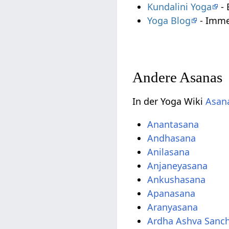
Kundalini Yoga
- 
Yoga Blog
- Imme
Andere Asanas
In der Yoga Wiki
Asana
Anantasana
Andhasana
Anilasana
Anjaneyasana
Ankushasana
Apanasana
Aranyasana
Ardha Ashva Sanc