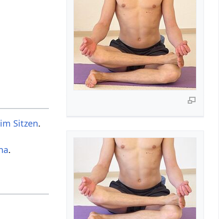
im Sitzen
.
na
.