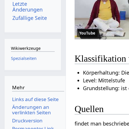
Letzte
Änderungen
Zufällige Seite
YouTube
Wikiwerkzeuge
Klassifikatio
Spezialseiten
Körperhaltung: Di
Level: Mittelstufe
Mehr
Grundstellung: ist
Links auf diese Seite
Änderungen an
Quellen
verlinkten Seiten
Druckversion
findet man beschrieb
Permanenter Link