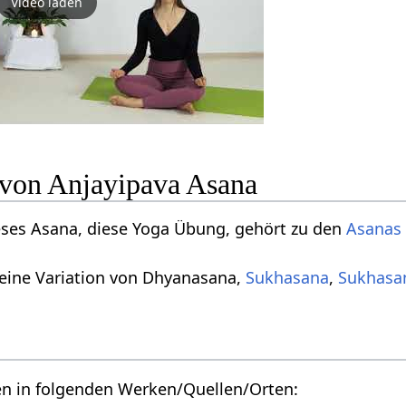
Video laden
n von Anjayipava Asana
eses Asana, diese Yoga Übung, gehört zu den
Asanas 
 eine Variation von Dhyanasana,
Sukhasana
,
Sukhasa
en in folgenden Werken/Quellen/Orten: