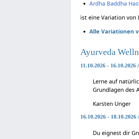
Ardha Baddha Has
ist eine Variation vo
Alle Variationen
Ayurveda Welln
11.10.2026 - 16.10.202
Lerne auf natürl
Grundlagen des 
Karsten Unger
16.10.2026 - 18.10.202
Du eignest dir G