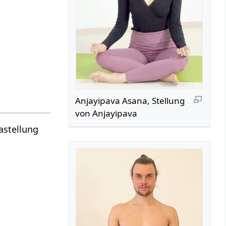
Anjayipava Asana, Stellung
von Anjayipava
astellung