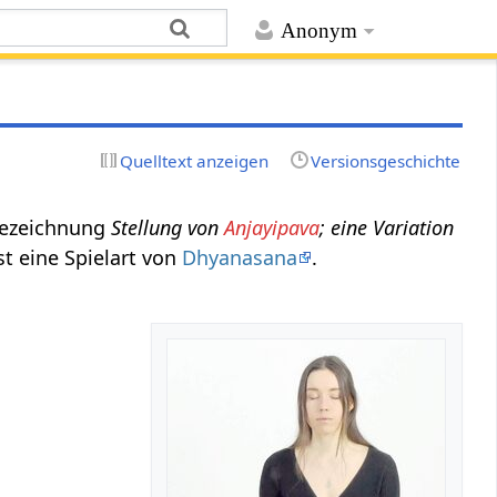
Anonym
Quelltext anzeigen
Versionsgeschichte
 Bezeichnung
Stellung von
Anjayipava
; eine Variation
st eine Spielart von
Dhyanasana
.