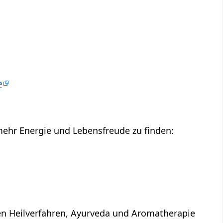
e
mehr Energie und Lebensfreude zu finden:
en Heilverfahren, Ayurveda und Aromatherapie