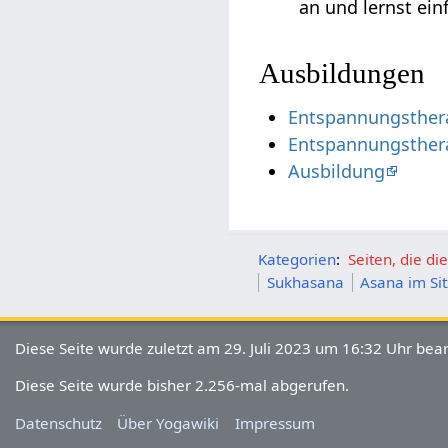
an und lernst ei
Ausbildungen
Entspannungsther
Entspannungsther
Ausbildung
Kategorien
:
Seiten, die d
Sukhasana
Asana im Si
Diese Seite wurde zuletzt am 29. Juli 2023 um 16:32 Uhr bear
Diese Seite wurde bisher 2.256-mal abgerufen.
Datenschutz
Über Yogawiki
Impressum