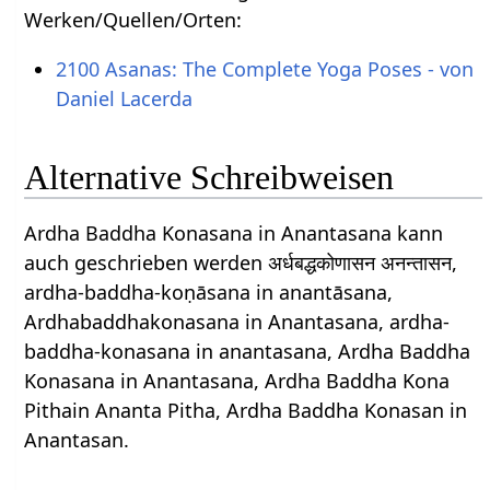
Werken/Quellen/Orten:
2100 Asanas: The Complete Yoga Poses - von
Daniel Lacerda
Alternative Schreibweisen
Ardha Baddha Konasana in Anantasana kann
auch geschrieben werden अर्धबद्धकोणासन अनन्तासन,
ardha-baddha-koṇāsana in anantāsana,
Ardhabaddhakonasana in Anantasana, ardha-
baddha-konasana in anantasana, Ardha Baddha
Konasana in Anantasana, Ardha Baddha Kona
Pithain Ananta Pitha, Ardha Baddha Konasan in
Anantasan.