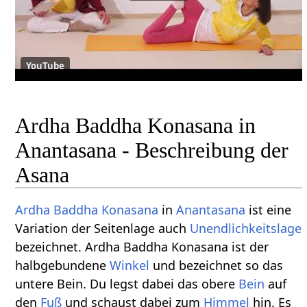
YouTube
Ardha Baddha Konasana in
Anantasana - Beschreibung der
Asana
Ardha
Baddha
Konasana
in
Anantasana
ist eine
Variation der Seitenlage auch
Unendlichkeitslage
bezeichnet. Ardha Baddha Konasana ist der
halbgebundene
Winkel
und bezeichnet so das
untere Bein. Du legst dabei das obere
Bein
auf
den
Fuß
und schaust dabei zum
Himmel
hin. Es