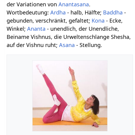
der Variationen von
Anantasana
.
Wortbedeutung:
Ardha
- halb, Hälfte;
Baddha
-
gebunden, verschränkt, gefaltet;
Kona
- Ecke,
Winkel;
Ananta
- unendlich, der Unendliche,
Beiname Vishnus, die Urweltenschlange Shesha,
auf der Vishnu ruht;
Asana
- Stellung.