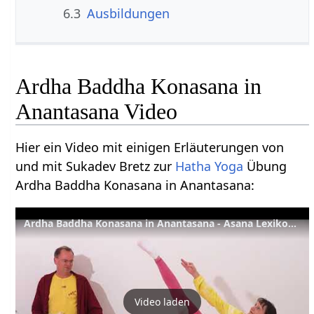
6.3
Ausbildungen
Ardha Baddha Konasana in
Anantasana Video
Hier ein Video mit einigen Erläuterungen von
und mit Sukadev Bretz zur
Hatha Yoga
Übung
Ardha Baddha Konasana in Anantasana:
Ardha Baddha Konasana in Anantasana - Asana Lexikon 54
Video laden