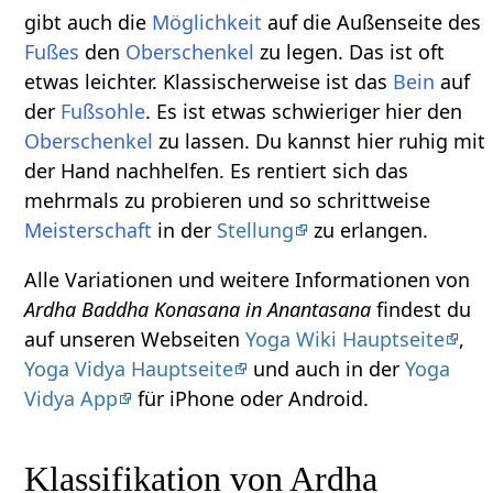
gibt auch die
Möglichkeit
auf die Außenseite des
Fußes
den
Oberschenkel
zu legen. Das ist oft
etwas leichter. Klassischerweise ist das
Bein
auf
der
Fußsohle
. Es ist etwas schwieriger hier den
Oberschenkel
zu lassen. Du kannst hier ruhig mit
der Hand nachhelfen. Es rentiert sich das
mehrmals zu probieren und so schrittweise
Meisterschaft
in der
Stellung
zu erlangen.
Alle Variationen und weitere Informationen von
Ardha Baddha Konasana in Anantasana
findest du
auf unseren Webseiten
Yoga Wiki Hauptseite
,
Yoga Vidya Hauptseite
und auch in der
Yoga
Vidya App
für iPhone oder Android.
Klassifikation von Ardha