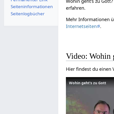
Wohin geht’s zu Gott?
Seiten­­informationen
erfahren.
Seitenlogbücher
Mehr Informationen üb
Internetseiten
.
Video: Wohin g
Hier findest du einen
Wohin geht’s zu Gott