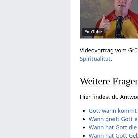
YouTube
Videovortrag vom Grü
Spiritualität
.
Weitere Frage
Hier findest du Antw
Gott wann kommt 
Wann greift Gott e
Wann hat Gott die
Wann hat Gott Ge