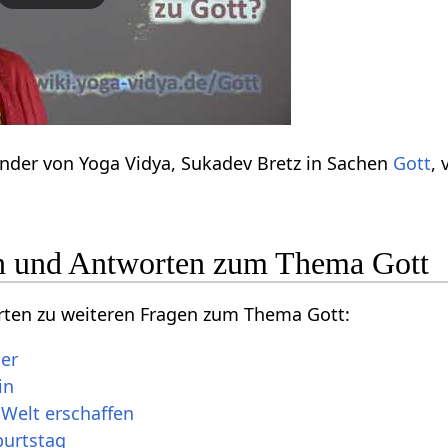
nder von Yoga Vidya, Sukadev Bretz in Sachen
Gott
, 
n und Antworten zum Thema Gott
orten zu weiteren Fragen zum Thema Gott:
er
in
 Welt erschaffen
burtstag