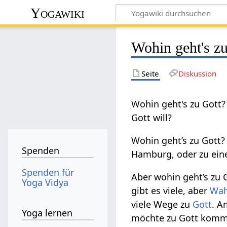
Yogawiki
Wohin geht's z
Seite
Diskussion
Wohin geht's zu Gott
Gott will?
Wohin geht’s zu Gott
Spenden
Hamburg, oder zu ei
Spenden für
Aber wohin geht’s zu
Yoga Vidya
gibt es viele, aber
Wah
viele Wege zu
Gott
. A
Yoga lernen
möchte zu Gott komme