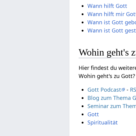
Wann hilft Gott
Wann hilft mir Got
Wann ist Gott geb
Wann ist Gott ges
Wohin geht's z
Hier findest du weite
Wohin geht's zu Gott?
Gott Podcast
-
RS
Blog zum Thema G
Seminar zum Thema
Gott
Spiritualität