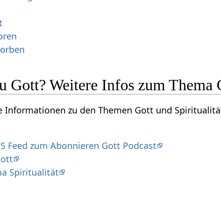
t
oren
torben
u Gott? Weitere Infos zum Thema Go
re Informationen zu den Themen Gott und Spiritualitä
S Feed zum Abonnieren Gott Podcast
ott
 Spiritualität