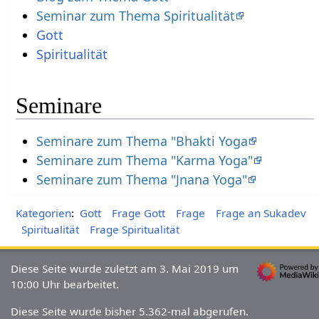
Seminar zum Thema Spiritualität
Gott
Spiritualität
Seminare
Seminare zum Thema "Bhakti Yoga
Seminare zum Thema "Karma Yoga"
Seminare zum Thema "Jnana Yoga"
Kategorien
:
Gott
Frage Gott
Frage
Frage an Sukadev
Spiritualität
Frage Spiritualität
Diese Seite wurde zuletzt am 3. Mai 2019 um
10:00 Uhr bearbeitet.
Diese Seite wurde bisher 5.362-mal abgerufen.