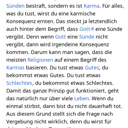
Sünden
bestraft, sondern es ist
Karma
. Für alles,
was du tust, wirst du eine karmische
Konsequenz ernten. Das steckt ja letztendlich
auch hinter dem Begriff, dass
Gott
eine Sünde
vergibt. Denn wenn
Gott
eine
Sünde
nicht
vergibt, dann wird irgendeine Konsequenz
kommen. Darum kann man sagen, dass die
meisten
Religionen
auf einem Begriff des
Karmas
basieren. Du tust etwas
Gutes
, du
bekommst etwas Gutes. Du tust etwas
Schlechtes
, du bekommst etwas Schlechtes.
Damit das ganze Prinzip gut funktioniert, geht
das natürlich nur über viele
Leben
. Wenn du
einmal stirbst, dann bist du nicht dauerhaft tot.
Aus diesem Grund stellt sich die Frage nach
Vergebung nicht wirklich, denn du wirst für