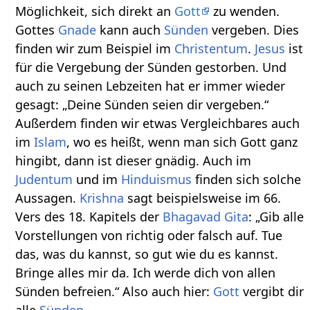
Möglichkeit, sich direkt an
Gott
zu wenden.
Gottes
Gnade
kann auch
Sünden
vergeben. Dies
finden wir zum Beispiel im
Christentum
.
Jesus
ist
für die Vergebung der Sünden gestorben. Und
auch zu seinen Lebzeiten hat er immer wieder
gesagt: „Deine Sünden seien dir vergeben.“
Außerdem finden wir etwas Vergleichbares auch
im
Islam
, wo es heißt, wenn man sich Gott ganz
hingibt, dann ist dieser gnädig. Auch im
Judentum
und im
Hinduismus
finden sich solche
Aussagen.
Krishna
sagt beispielsweise im 66.
Vers des 18. Kapitels der
Bhagavad Gita
: „Gib alle
Vorstellungen von richtig oder falsch auf. Tue
das, was du kannst, so gut wie du es kannst.
Bringe alles mir da. Ich werde dich von allen
Sünden befreien.“ Also auch hier:
Gott
vergibt dir