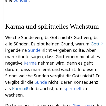
alle
Sünden
.
Karma und spirituelles Wachstum
Welche Sünde vergibt Gott nicht? Gott vergibt
alle Sünden. Es gibt keinen Grund, warum
Gott
irgendeine
Sünde
nicht vergeben sollte. Aber
man könnte sagen, dass Gott einem nicht alles
negative
Karma
nehmen wird, denn es geht
darum, dass man lernt und wächst. In diesem
Sinne: welche Sünden vergibt dir Gott nicht? Er
vergibt dir die
Sünde
nicht, deren Konsequenz
als
Karma
du brauchst, um
spirituell
zu
wachsen.
Du brauchst also kein schlechtes
Gewissen
oder