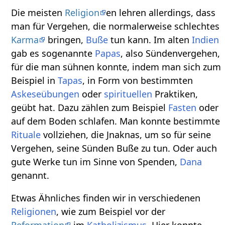
Die meisten
Religion
en lehren allerdings, dass
man für Vergehen, die normalerweise schlechtes
Karma
bringen,
Buße
tun kann. Im alten
Indien
gab es sogenannte
Papas
, also Sündenvergehen,
für die man sühnen konnte, indem man sich zum
Beispiel in
Tapas
, in Form von bestimmten
Askeseübungen
oder
spirituellen
Praktiken,
geübt hat. Dazu zählen zum Beispiel
Fasten
oder
auf dem Boden schlafen. Man konnte bestimmte
Rituale
vollziehen, die Jnaknas, um so für seine
Vergehen, seine Sünden Buße zu tun. Oder auch
gute Werke tun im Sinne von Spenden,
Dana
genannt.
Etwas Ähnliches finden wir in verschiedenen
Religionen
, wie zum Beispiel vor der