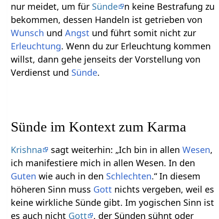
nur meidet, um für
Sünde
n keine Bestrafung zu
bekommen, dessen Handeln ist getrieben von
Wunsch
und
Angst
und führt somit nicht zur
Erleuchtung
. Wenn du zur Erleuchtung kommen
willst, dann gehe jenseits der Vorstellung von
Verdienst und
Sünde
.
Sünde im Kontext zum Karma
Krishna
sagt weiterhin: „Ich bin in allen
Wesen
,
ich manifestiere mich in allen Wesen. In den
Guten
wie auch in den
Schlechten
.“ In diesem
höheren Sinn muss
Gott
nichts vergeben, weil es
keine wirkliche Sünde gibt. Im yogischen Sinn ist
es auch nicht
Gott
, der Sünden sühnt oder