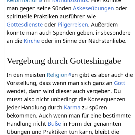
Reformation
im
Katholizismus
. Hier konnte
man gegen seine Sünden
Askeseübungen
oder
spirituelle Praktiken ausführen wie
Gottesdienste
oder
Pilgerreisen
. Außerdem
konnte man auch Spenden geben, insbesondere
an die
Kirche
oder im Sinne der Nächstenliebe.
Vergebung durch Gotteshingabe
In den meisten
Religion
en gibt es aber auch die
Vorstellung, dass wenn man sich ganz an
Gott
wendet, dann wird dieser auch vergeben. Du
musst also nicht unbedingt die Konsequenzen
jeder Handlung durch
Karma
zu spüren
bekommen. Auch wenn man für eine bestimmte
Handlung nicht
Buße
in Form der genannten
Übungen und Praktiken tun kann, bleibt die