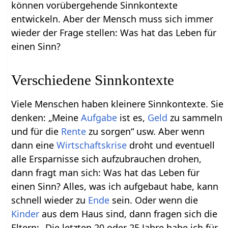
können vorübergehende Sinnkontexte
entwickeln. Aber der Mensch muss sich immer
wieder der Frage stellen: Was hat das Leben für
einen Sinn?
Verschiedene Sinnkontexte
Viele Menschen haben kleinere Sinnkontexte. Sie
denken: „Meine
Aufgabe
ist es,
Geld
zu sammeln
und für die
Rente
zu sorgen“ usw. Aber wenn
dann eine
Wirtschaftskrise
droht und eventuell
alle Ersparnisse sich aufzubrauchen drohen,
dann fragt man sich: Was hat das Leben für
einen Sinn? Alles, was ich aufgebaut habe, kann
schnell wieder zu
Ende
sein. Oder wenn die
Kinder
aus dem Haus sind, dann fragen sich die
Eltern: „Die letzten 20 oder 25 Jahre habe ich für