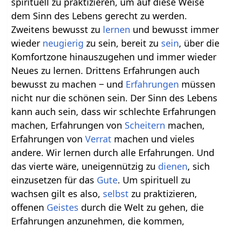
spirituell zu praktizieren, um auf diese Weise
dem Sinn des Lebens gerecht zu werden.
Zweitens bewusst zu
lernen
und bewusst immer
wieder
neugierig
zu sein, bereit zu
sein
, über die
Komfortzone hinauszugehen und immer wieder
Neues zu lernen. Drittens Erfahrungen auch
bewusst zu machen ‒ und
Erfahrungen
müssen
nicht nur die schönen sein. Der Sinn des Lebens
kann auch sein, dass wir schlechte Erfahrungen
machen, Erfahrungen von
Scheitern
machen,
Erfahrungen von
Verrat
machen und vieles
andere. Wir lernen durch alle Erfahrungen. Und
das vierte wäre, uneigennützig zu
dienen
, sich
einzusetzen für das
Gute
. Um spirituell zu
wachsen gilt es also,
selbst
zu praktizieren,
offenen
Geistes
durch die Welt zu gehen, die
Erfahrungen anzunehmen, die kommen,