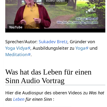
Video laden
YouTube
Sprecher/Autor:
Sukadev Bretz
, Gründer von
Yoga Vidya
, Ausbildungsleiter zu
Yoga
und
Meditation
.
Was hat das Leben für einen
Sinn Audio Vortrag
Hier die Audiospur des oberen Videos zu
Was hat
das
Leben
für einen Sinn
: