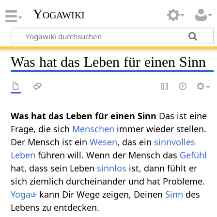
Yogawiki
Was hat das Leben für einen Sinn
Was hat das Leben für einen Sinn
Das ist eine
Frage, die sich
Menschen
immer wieder stellen.
Der Mensch ist ein
Wesen
, das ein
sinnvolles
Leben
führen will. Wenn der Mensch das
Gefühl
hat, dass sein Leben
sinnlos
ist, dann fühlt er
sich ziemlich durcheinander und hat Probleme.
Yoga
kann Dir Wege zeigen, Deinen
Sinn
des
Lebens zu entdecken.