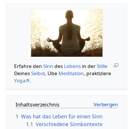
Erfahre den
Sinn
des
Lebens
in der
Stille
Deines
Selbst
, Übe
Meditation
, praktiziere
Yoga
.
Inhaltsverzeichnis
1
Was hat das Leben für einen Sinn
1.1
Verschiedene Sinnkontexte