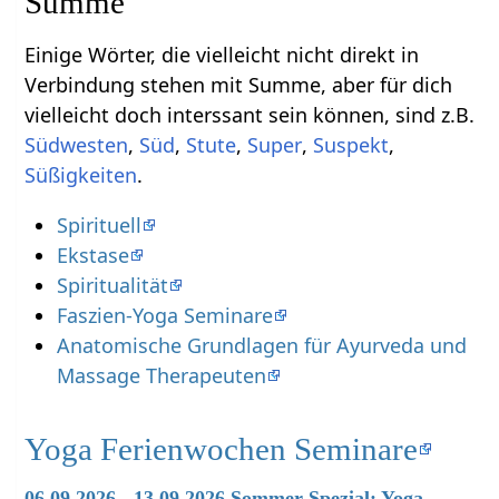
Einige Wörter, die vielleicht nicht direkt in
Verbindung stehen mit Summe‏‎, aber für dich
vielleicht doch interssant sein können, sind z.B.
,
,
,
,
,
.
Spirituell
Ekstase
Spiritualität
Faszien-Yoga Seminare
Anatomische Grundlagen für Ayurveda und
Massage Therapeuten
Yoga Ferienwochen Seminare
06.09.2026 - 13.09.2026 Sommer-Spezial: Yoga