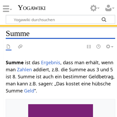
Yogawiki
Summe
Summe‏‎
ist das
Ergebnis
, dass man erhält, wenn
man
Zahlen
addiert, z.B. die Summe aus 3 und 5
ist 8. Summe ist auch ein bestimmer Geldbetrag,
man kann z.B. sagen: „Das kostet eine hübsche
Summe
Geld
“.