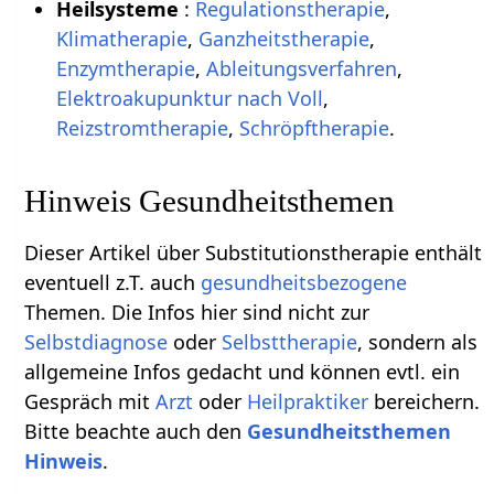
Heilsysteme
:
Regulationstherapie
,
Klimatherapie
,
Ganzheitstherapie
,
Enzymtherapie
,
Ableitungsverfahren
,
Elektroakupunktur nach Voll
,
Reizstromtherapie
,
Schröpftherapie
.
Hinweis Gesundheitsthemen
Dieser Artikel über Substitutionstherapie enthält
eventuell z.T. auch
gesundheitsbezogene
Themen. Die Infos hier sind nicht zur
Selbstdiagnose
oder
Selbsttherapie
, sondern als
allgemeine Infos gedacht und können evtl. ein
Gespräch mit
Arzt
oder
Heilpraktiker
bereichern.
Bitte beachte auch den
Gesundheitsthemen
Hinweis
.