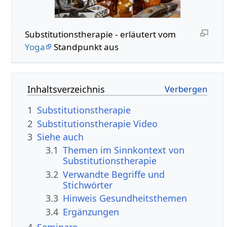
Substitutionstherapie - erläutert vom
Yoga
Standpunkt aus
Inhaltsverzeichnis
1
Substitutionstherapie
2
Substitutionstherapie Video
3
Siehe auch
3.1
Themen im Sinnkontext von
Substitutionstherapie
3.2
Verwandte Begriffe und
Stichwörter
3.3
Hinweis Gesundheitsthemen
3.4
Ergänzungen
4
Seminare