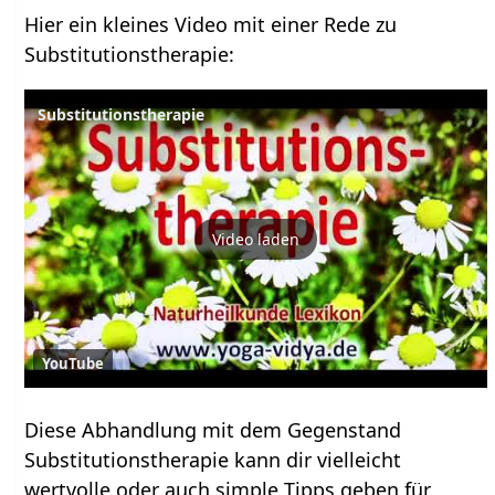
Hier ein kleines Video mit einer Rede zu
Substitutionstherapie:
Substitutionstherapie
Video laden
YouTube
Diese Abhandlung mit dem Gegenstand
Substitutionstherapie kann dir vielleicht
wertvolle oder auch simple Tipps geben für