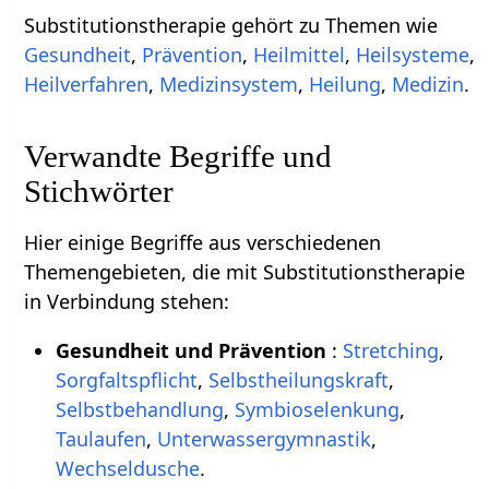
Substitutionstherapie gehört zu Themen wie
Gesundheit
,
Prävention
,
Heilmittel
,
Heilsysteme
,
Heilverfahren
,
Medizinsystem
,
Heilung
,
Medizin
.
Verwandte Begriffe und
Stichwörter
Hier einige Begriffe aus verschiedenen
Themengebieten, die mit Substitutionstherapie
in Verbindung stehen:
Gesundheit und Prävention
:
Stretching
,
Sorgfaltspflicht
,
Selbstheilungskraft
,
Selbstbehandlung
,
Symbioselenkung
,
Taulaufen
,
Unterwassergymnastik
,
Wechseldusche
.