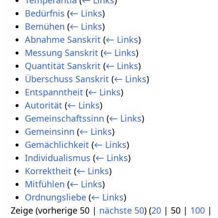
Temperantia
(
← Links
)
Bedürfnis
(
← Links
)
Bemühen
(
← Links
)
Abnahme Sanskrit
(
← Links
)
Messung Sanskrit
(
← Links
)
Quantität Sanskrit
(
← Links
)
Überschuss Sanskrit
(
← Links
)
Entspanntheit
(
← Links
)
Autorität
(
← Links
)
Gemeinschaftssinn
(
← Links
)
Gemeinsinn
(
← Links
)
Gemächlichkeit
(
← Links
)
Individualismus
(
← Links
)
Korrektheit
(
← Links
)
Mitfühlen
(
← Links
)
Ordnungsliebe
(
← Links
)
Zeige (
vorherige 50
|
nächste 50
) (
20
|
50
|
100
|