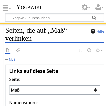
Yogawiki
Seiten, die auf „Maß“
Hilfe
verlinken
←
Maß
Links auf diese Seite
Seite:
Namensraum: