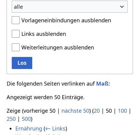
alle
Vorlageneinbindungen ausblenden
Links ausblenden
Weiterleitungen ausblenden
Los
Die folgenden Seiten verlinken auf
Maß
:
Angezeigt werden 50 Einträge.
Zeige (
vorherige 50
|
nächste 50
) (
20
|
50
|
100
|
250
|
500
)
Ernährung
(
← Links
)