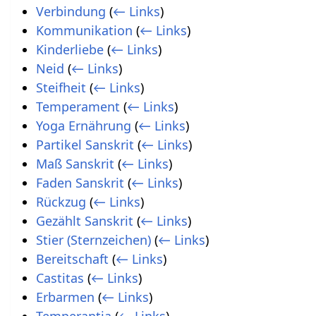
Verbindung
(
← Links
)
Kommunikation
(
← Links
)
Kinderliebe
(
← Links
)
Neid
(
← Links
)
Steifheit
(
← Links
)
Temperament
(
← Links
)
Yoga Ernährung
(
← Links
)
Partikel Sanskrit
(
← Links
)
Maß Sanskrit
(
← Links
)
Faden Sanskrit
(
← Links
)
Rückzug
(
← Links
)
Gezählt Sanskrit
(
← Links
)
Stier (Sternzeichen)
(
← Links
)
Bereitschaft
(
← Links
)
Castitas
(
← Links
)
Erbarmen
(
← Links
)