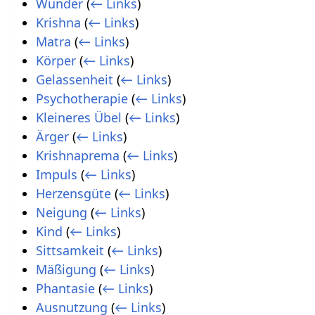
Wunder
(
← Links
)
Krishna
(
← Links
)
Matra
(
← Links
)
Körper
(
← Links
)
Gelassenheit
(
← Links
)
Psychotherapie
(
← Links
)
Kleineres Übel
(
← Links
)
Ärger
(
← Links
)
Krishnaprema
(
← Links
)
Impuls
(
← Links
)
Herzensgüte
(
← Links
)
Neigung
(
← Links
)
Kind
(
← Links
)
Sittsamkeit
(
← Links
)
Mäßigung
(
← Links
)
Phantasie
(
← Links
)
Ausnutzung
(
← Links
)