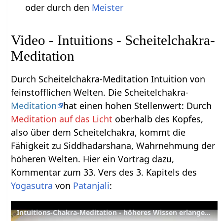
oder durch den
Meister
Video - Intuitions - Scheitelchakra-
Meditation
Durch Scheitelchakra-Meditation Intuition von
feinstofflichen Welten. Die Scheitelchakra-
Meditation
hat einen hohen Stellenwert: Durch
Meditation auf das Licht
oberhalb des Kopfes,
also über dem Scheitelchakra, kommt die
Fähigkeit zu Siddhadarshana, Wahrnehmung der
höheren Welten. Hier ein Vortrag dazu,
Kommentar zum 33. Vers des 3. Kapitels des
Yogasutra
von
Patanjali
:
Intuitions-Chakra-Meditation - höheres Wissen erlangen – YVS601 – Yoga Sutra Kap. 3, Vers 34