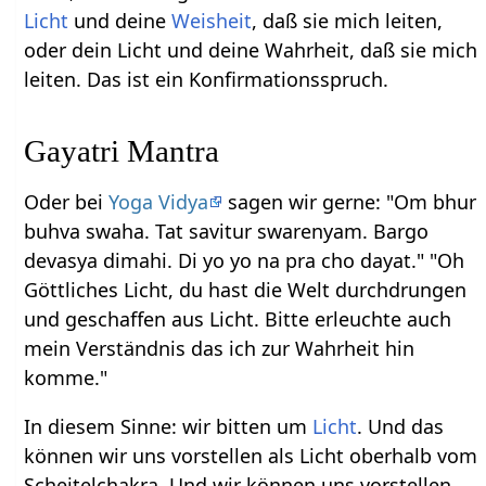
Licht
und deine
Weisheit
, daß sie mich leiten,
oder dein Licht und deine Wahrheit, daß sie mich
leiten. Das ist ein Konfirmationsspruch.
Gayatri Mantra
Oder bei
Yoga Vidya
sagen wir gerne: "Om bhur
buhva swaha. Tat savitur swarenyam. Bargo
devasya dimahi. Di yo yo na pra cho dayat." "Oh
Göttliches Licht, du hast die Welt durchdrungen
und geschaffen aus Licht. Bitte erleuchte auch
mein Verständnis das ich zur Wahrheit hin
komme."
In diesem Sinne: wir bitten um
Licht
. Und das
können wir uns vorstellen als Licht oberhalb vom
Scheitelchakra. Und wir können uns vorstellen