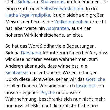
steht
Siddha
, im
Shaivismus
, im Allgemeinen, für
einen Gott- oder
Selbstverwirklichten
. In der
Hatha Yoga Pradipika
, ist ein Siddha ein großer
Meister, der bereits die
Vollkommenheit
erreicht
hat, aber weiterhin
Aspiranten
, aus einer
höheren Wirklichkeitsebene, anleitet.
So hat das Wort Siddha viele Bedeutungen.
Siddha
Darshana
, könnte zum Einen heißen, dass
wir diese höheren Wesen wahrnehmen, zum
Anderen aber auch, dass wir selbst, die
Sichtweise
, dieser höheren Wesen, erlangen.
Durch diese Sichtweise, sehen wir das
Göttliche
in allen Dingen. Wir sind dadurch
losgelöst
von
unserer eigenen
Psyche
und unsere
Wahrnehmung, beschränkt sich nun nicht mehr
nur ausschließlich auf die grobstoffliche und