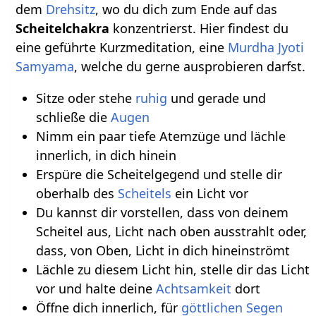
dem
Drehsitz
, wo du dich zum Ende auf das
Scheitelchakra
konzentrierst. Hier findest du
eine geführte Kurzmeditation, eine
Murdha
Jyoti
Samyama
, welche du gerne ausprobieren darfst.
Sitze oder stehe
ruhig
und gerade und
schließe die
Augen
Nimm ein paar tiefe Atemzüge und lächle
innerlich, in dich hinein
Erspüre die Scheitelgegend und stelle dir
oberhalb des
Scheitels
ein Licht vor
Du kannst dir vorstellen, dass von deinem
Scheitel aus, Licht nach oben ausstrahlt oder,
dass, von Oben, Licht in dich hineinströmt
Lächle zu diesem Licht hin, stelle dir das Licht
vor und halte deine
Achtsamkeit
dort
Öffne dich innerlich, für
göttlichen
Segen