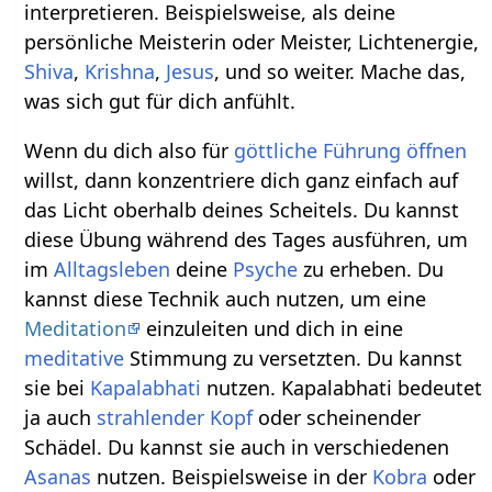
interpretieren. Beispielsweise, als deine
persönliche Meisterin oder Meister, Lichtenergie,
Shiva
,
Krishna
,
Jesus
, und so weiter. Mache das,
was sich gut für dich anfühlt.
Wenn du dich also für
göttliche
Führung
öffnen
willst, dann konzentriere dich ganz einfach auf
das Licht oberhalb deines Scheitels. Du kannst
diese Übung während des Tages ausführen, um
im
Alltagsleben
deine
Psyche
zu erheben. Du
kannst diese Technik auch nutzen, um eine
Meditation
einzuleiten und dich in eine
meditative
Stimmung zu versetzten. Du kannst
sie bei
Kapalabhati
nutzen. Kapalabhati bedeutet
ja auch
strahlender
Kopf
oder scheinender
Schädel. Du kannst sie auch in verschiedenen
Asanas
nutzen. Beispielsweise in der
Kobra
oder