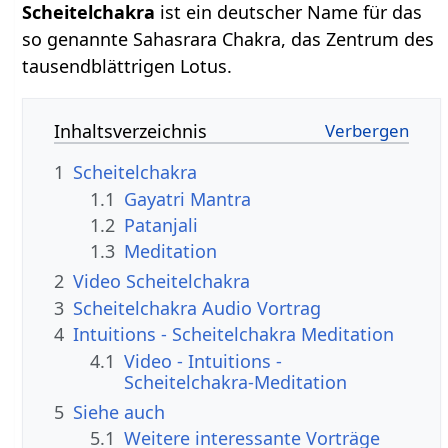
Scheitelchakra
ist ein deutscher Name für das
so genannte Sahasrara Chakra, das Zentrum des
tausendblättrigen Lotus.
Inhaltsverzeichnis
1
Scheitelchakra
1.1
Gayatri Mantra
1.2
Patanjali
1.3
Meditation
2
Video Scheitelchakra
3
Scheitelchakra Audio Vortrag
4
Intuitions - Scheitelchakra Meditation
4.1
Video - Intuitions -
Scheitelchakra-Meditation
5
Siehe auch
5.1
Weitere interessante Vorträge