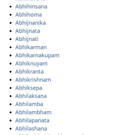
Abhihinsana
Abhihoma
Abhijnanika
Abhijnata
Abhijnati
Abhikarman
Abhikarnakupam
Abhiknuyam
Abhikranta
Abhikrishnam
Abhiksepa
Abhilaksana
Abhilamba
Abhilambham
Abhilapanata
Abhilashana