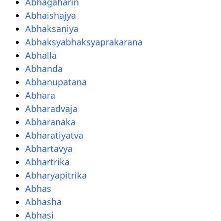
Abhagaharin
Abhaishajya
Abhaksaniya
Abhaksyabhaksyaprakarana
Abhalla
Abhanda
Abhanupatana
Abhara
Abharadvaja
Abharanaka
Abharatiyatva
Abhartavya
Abhartrika
Abharyapitrika
Abhas
Abhasha
Abhasi