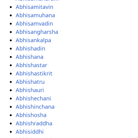
Abhisamitavin
Abhisamuhana
Abhisamvadin
Abhisangharsha
Abhisankalpa
Abhishadin
Abhishana
Abhishastar
Abhishastikrit
Abhishatru
Abhishauri
Abhishechani
Abhishinchana
Abhishosha
Abhishraddha
Abhisiddhi