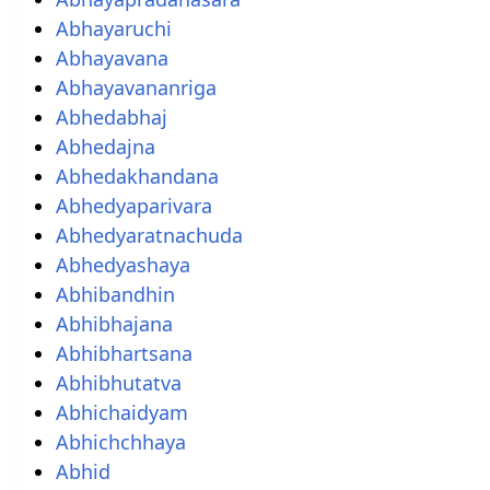
Abhayaruchi
Abhayavana
Abhayavananriga
Abhedabhaj
Abhedajna
Abhedakhandana
Abhedyaparivara
Abhedyaratnachuda
Abhedyashaya
Abhibandhin
Abhibhajana
Abhibhartsana
Abhibhutatva
Abhichaidyam
Abhichchhaya
Abhid