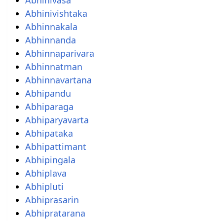
Abhinivishtaka
Abhinnakala
Abhinnanda
Abhinnaparivara
Abhinnatman
Abhinnavartana
Abhipandu
Abhiparaga
Abhiparyavarta
Abhipataka
Abhipattimant
Abhipingala
Abhiplava
Abhipluti
Abhiprasarin
Abhipratarana