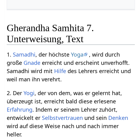
Gherandha Samhita 7.
Unterweisung, Text
1.
Samadhi
, der höchste
Yoga
, wird durch
große
Gnade
erreicht und erscheint unverhofft.
Samadhi wird mit
Hilfe
des Lehrers erreicht und
weil man ihn verehrt.
2. Der
Yogi
, der von dem, was er gelernt hat,
überzeugt ist, erreicht bald diese erlesene
Erfahrung
. Indem er seinem Lehrer zuhört,
entwickelt er
Selbstvertrauen
und sein
Denken
wird auf diese Weise nach und nach immer
heller.