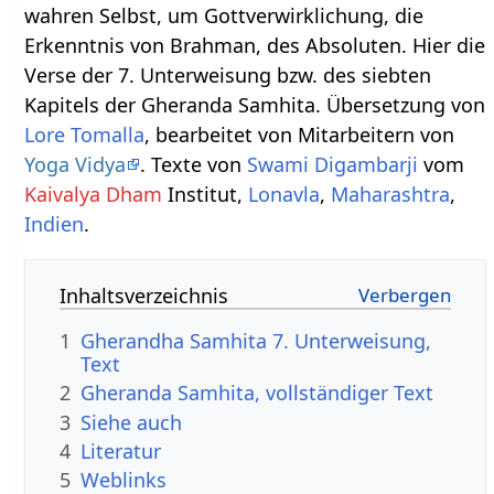
wahren Selbst, um Gottverwirklichung, die
Erkenntnis von Brahman, des Absoluten. Hier die
Verse der 7. Unterweisung bzw. des siebten
Kapitels der Gheranda Samhita. Übersetzung von
Lore Tomalla
, bearbeitet von Mitarbeitern von
Yoga Vidya
. Texte von
Swami Digambarji
vom
Kaivalya Dham
Institut,
Lonavla
,
Maharashtra
,
Indien
.
Inhaltsverzeichnis
1
Gherandha Samhita 7. Unterweisung,
Text
2
Gheranda Samhita, vollständiger Text
3
Siehe auch
4
Literatur
5
Weblinks