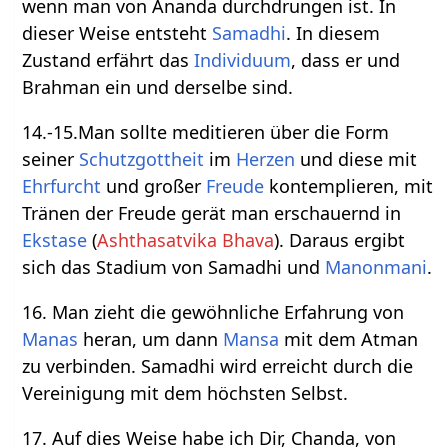
wenn man von Ananda durchdrungen ist. In
dieser Weise entsteht
Samadhi
. In diesem
Zustand erfährt das
Individuum
, dass er und
Brahman ein und derselbe sind.
14.-15.Man sollte meditieren über die Form
seiner
Schutzgottheit
im
Herzen
und diese mit
Ehrfurcht
und großer
Freude
kontemplieren, mit
Tränen der Freude gerät man erschauernd in
Ekstase
(
Ashthasatvika Bhava
). Daraus ergibt
sich das Stadium von Samadhi und
Manonmani
.
16. Man zieht die gewöhnliche Erfahrung von
Manas
heran, um dann
Mansa
mit dem Atman
zu verbinden. Samadhi wird erreicht durch die
Vereinigung mit dem höchsten Selbst.
17. Auf dies Weise habe ich Dir, Chanda, von