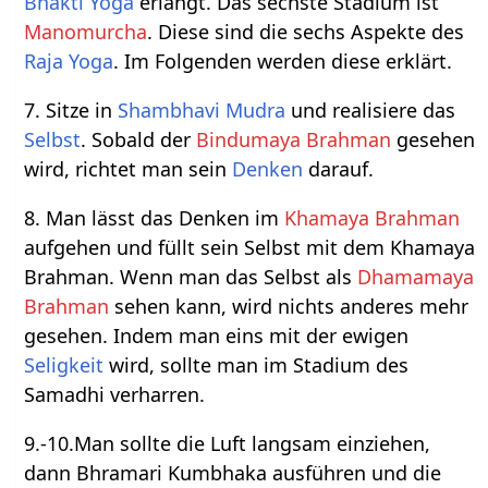
Bhakti Yoga
erlangt. Das sechste Stadium ist
Manomurcha
. Diese sind die sechs Aspekte des
Raja Yoga
. Im Folgenden werden diese erklärt.
7. Sitze in
Shambhavi Mudra
und realisiere das
Selbst
. Sobald der
Bindumaya Brahman
gesehen
wird, richtet man sein
Denken
darauf.
8. Man lässt das Denken im
Khamaya Brahman
aufgehen und füllt sein Selbst mit dem Khamaya
Brahman. Wenn man das Selbst als
Dhamamaya
Brahman
sehen kann, wird nichts anderes mehr
gesehen. Indem man eins mit der ewigen
Seligkeit
wird, sollte man im Stadium des
Samadhi verharren.
9.-10.Man sollte die Luft langsam einziehen,
dann Bhramari Kumbhaka ausführen und die