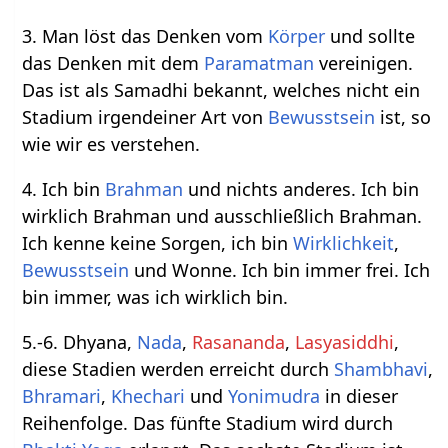
3. Man löst das Denken vom
Körper
und sollte
das Denken mit dem
Paramatman
vereinigen.
Das ist als Samadhi bekannt, welches nicht ein
Stadium irgendeiner Art von
Bewusstsein
ist, so
wie wir es verstehen.
4. Ich bin
Brahman
und nichts anderes. Ich bin
wirklich Brahman und ausschließlich Brahman.
Ich kenne keine Sorgen, ich bin
Wirklichkeit
,
Bewusstsein
und Wonne. Ich bin immer frei. Ich
bin immer, was ich wirklich bin.
5.-6. Dhyana,
Nada
,
Rasananda
,
Lasyasiddhi
,
diese Stadien werden erreicht durch
Shambhavi
,
Bhramari
,
Khechari
und
Yonimudra
in dieser
Reihenfolge. Das fünfte Stadium wird durch