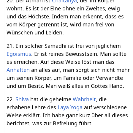
20. Der Atman ist
Chaitanya
, der im Körper
wohnt. Es ist der Eine ohne ein Zweites, ewig
und das Höchste. Indem man erkennt, dass es
vom Körper getrennt ist, wird man frei von
Wünschen und Leiden.
21. Ein solcher Samadhi ist frei von jeglichem
Egoismus
. Er ist reines Bewusstsein. Man sollte
es erreichen. Auf diese Weise löst man das
Anhaften
an alles auf, man sorgt sich nicht mehr
um seinen Körper, um Familie oder Verwandte
und um Besitz. Man weiß alles in Gottes Hand.
22.
Shiva
hat die geheime
Wahrheit
, die
erhabene Lehre des
Laya Yoga
auf verschiedene
Weise erklärt. Ich habe ganz kurz über all dieses
berichtet, was zur Befreiung führt.