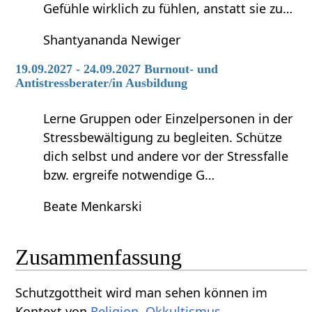
Gefühle wirklich zu fühlen, anstatt sie zu…
Shantyananda Newiger
19.09.2027 - 24.09.2027 Burnout- und
Antistressberater/in Ausbildung
Lerne Gruppen oder Einzelpersonen in der
Stressbewältigung zu begleiten. Schütze
dich selbst und andere vor der Stressfalle
bzw. ergreife notwendige G…
Beate Menkarski
Zusammenfassung
Schutzgottheit‏‎ wird man sehen können im
Kontext von
Religion
,
Okkultismus
.