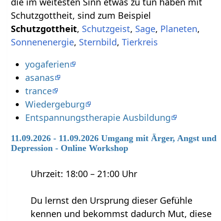
die im weitesten Sinn etwas zu tun haben mit
Schutzgottheit‏‎, sind zum Beispiel
,
,
,
,
,
,
yogaferien
asanas
trance
Wiedergeburg
Entspannungstherapie Ausbildung
11.09.2026 - 11.09.2026 Umgang mit Ärger, Angst und
Depression - Online Workshop
Uhrzeit: 18:00 – 21:00 Uhr
Du lernst den Ursprung dieser Gefühle
kennen und bekommst dadurch Mut, diese