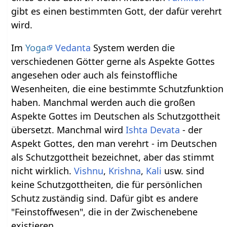
gibt es einen bestimmten Gott, der dafür verehrt
wird.
Im
Yoga
Vedanta
System werden die
verschiedenen Götter gerne als Aspekte Gottes
angesehen oder auch als feinstoffliche
Wesenheiten, die eine bestimmte Schutzfunktion
haben. Manchmal werden auch die großen
Aspekte Gottes im Deutschen als Schutzgottheit
übersetzt. Manchmal wird
Ishta Devata
- der
Aspekt Gottes, den man verehrt - im Deutschen
als Schutzgottheit bezeichnet, aber das stimmt
nicht wirklich.
Vishnu
,
Krishna
,
Kali
usw. sind
keine Schutzgottheiten, die für persönlichen
Schutz zuständig sind. Dafür gibt es andere
"Feinstoffwesen", die in der Zwischenebene
existieren.