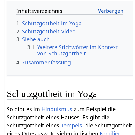
Inhaltsverzeichnis
1
Schutzgottheit im Yoga
2
Schutzgottheit Video
3
Siehe auch
3.1
Weitere Stichwörter im Kontext
4
Zusammenfassung
Schutzgottheit im Yoga
So gibt es im
Hinduismus
zum Beispiel die
Schutzgottheit eines Hauses. Es gibt die
Schutzgottheit eines
Tempels
, die Schutzgottheit
eines Ortes usw. In vielen indischen
Familien