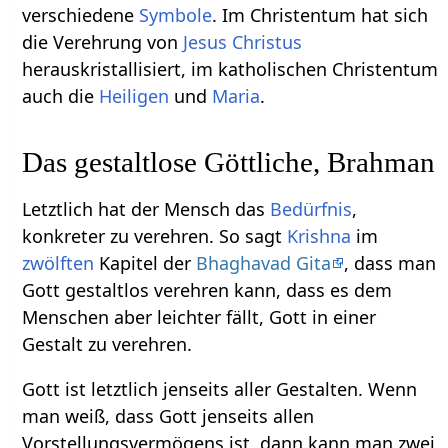
verschiedene
Symbole
. Im Christentum hat sich
die Verehrung von
Jesus Christus
herauskristallisiert, im katholischen Christentum
auch die
Heiligen
und
Maria
.
Das gestaltlose Göttliche, Brahman
Letztlich hat der Mensch das
Bedürfnis
,
konkreter zu verehren. So sagt
Krishna
im
zwölften
Kapitel der
Bhaghavad Gita
, dass man
Gott gestaltlos verehren kann, dass es dem
Menschen aber leichter fällt, Gott in einer
Gestalt zu verehren.
Gott ist letztlich jenseits aller Gestalten. Wenn
man weiß, dass Gott jenseits allen
Vorstellungsvermögens ist, dann kann man zwei