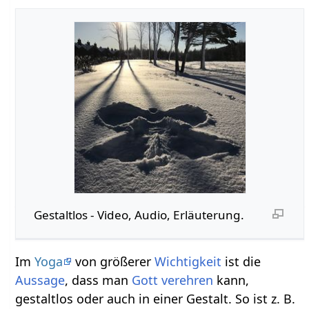
Gestaltlos‏‎ - Video, Audio, Erläuterung.
Im
Yoga
von größerer
Wichtigkeit
ist die
Aussage
, dass man
Gott
verehren
kann,
gestaltlos oder auch in einer Gestalt. So ist z. B.