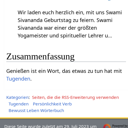
Wir laden euch herzlich ein, mit uns Swami
Sivananda Geburtstag zu feiern. Swami
Sivananda war einer der größten
Yogameister und spiritueller Lehrer u…
Zusammenfassung
Genießen‏‎ ist ein Wort, das etwas zu tun hat mit
Tugenden
.
Kategorien
:
Seiten, die die RSS-Erweiterung verwenden
Tugenden
Persönlichkeit Verb
Bewusst Leben Wörterbuch
Diese Seite wurde zuletzt am 29. Juli 2023 um