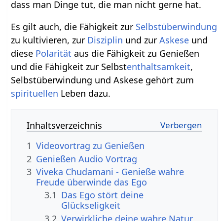
dass man Dinge tut, die man nicht gerne hat.
Es gilt auch, die Fähigkeit zur
Selbstüberwindung
zu kultivieren, zur
Disziplin
und zur
Askese
und
diese
Polarität
aus die Fähigkeit zu Genießen
und die Fähigkeit zur Selbst
enthaltsamkeit
,
Selbstüberwindung und Askese gehört zum
spirituellen
Leben dazu.
Inhaltsverzeichnis
1
2
Genießen‏‎ Audio Vortrag
3
Viveka Chudamani - Genieße wahre
Freude überwinde das Ego
3.1
Das Ego stört deine
Glückseligkeit
3.2
Verwirkliche deine wahre Natur