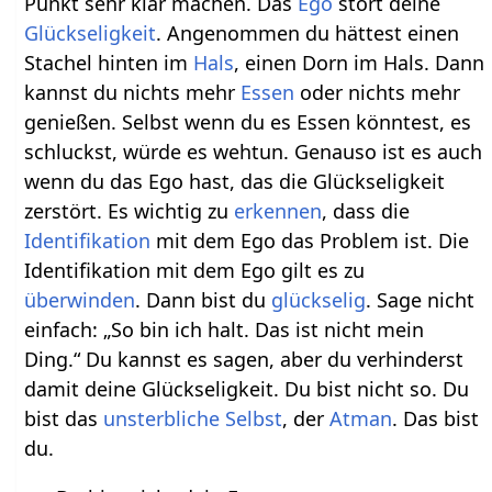
Punkt sehr klar machen. Das
Ego
stört deine
Glückseligkeit
. Angenommen du hättest einen
Stachel hinten im
Hals
, einen Dorn im Hals. Dann
kannst du nichts mehr
Essen
oder nichts mehr
genießen. Selbst wenn du es Essen könntest, es
schluckst, würde es wehtun. Genauso ist es auch
wenn du das Ego hast, das die Glückseligkeit
zerstört. Es wichtig zu
erkennen
, dass die
Identifikation
mit dem Ego das Problem ist. Die
Identifikation mit dem Ego gilt es zu
überwinden
. Dann bist du
glückselig
. Sage nicht
einfach: „So bin ich halt. Das ist nicht mein
Ding.“ Du kannst es sagen, aber du verhinderst
damit deine Glückseligkeit. Du bist nicht so. Du
bist das
unsterbliche Selbst
, der
Atman
. Das bist
du.