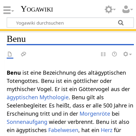
Yogawiki
Benu
Benu
ist eine Bezeichnung des altägyptischen
Totengottes. Benu ist ein göttlicher oder
mythischer Vogel. Er ist ein Göttervogel aus der
ägyptischen Mythologie
. Benu gilt als
Seelenbegleiter. Es heißt, dass er alle 500 Jahre in
Erscheinung tritt und in der
Morgenröte
bei
Sonnenaufgang
wieder verbrennt. Benu ist also
ein ägyptisches
Fabelwesen
, hat ein
Herz
für