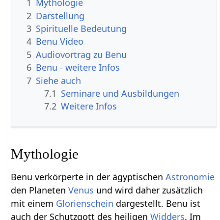
1
Mythologie
2
Darstellung
3
Spirituelle Bedeutung
4
Benu Video
5
Audiovortrag zu Benu
6
Benu - weitere Infos
7
Siehe auch
7.1
Seminare und Ausbildungen
7.2
Weitere Infos
Mythologie
Benu verkörperte in der ägyptischen
Astronomie
den Planeten
Venus
und wird daher zusätzlich
mit einem
Glorienschein
dargestellt. Benu ist
auch der Schutzgott des heiligen
Widders
. Im