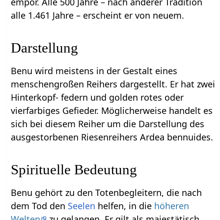
empor. Alle 500 Jahre – nach anderer Tradition
alle 1.461 Jahre – erscheint er von neuem.
Darstellung
Benu wird meistens in der Gestalt eines
menschengroßen Reihers dargestellt. Er hat zwei
Hinterkopf- federn und golden rotes oder
vierfarbiges Gefieder. Möglicherweise handelt es
sich bei diesem Reiher um die Darstellung des
ausgestorbenen Riesenreihers Ardea bennuides.
Spirituelle Bedeutung
Benu gehört zu den Totenbegleitern, die nach
dem Tod den
Seelen
helfen, in die
höheren
Welten
zu gelangen. Er gilt als majestätisch