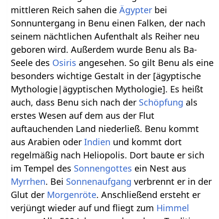
mittleren Reich sahen die
Ägypter
bei
Sonnuntergang in Benu einen Falken, der nach
seinem nächtlichen Aufenthalt als Reiher neu
geboren wird. Außerdem wurde Benu als Ba-
Seele des
Osiris
angesehen. So gilt Benu als eine
besonders wichtige Gestalt in der [ägyptische
Mythologie|ägyptischen Mythologie]. Es heißt
auch, dass Benu sich nach der
Schöpfung
als
erstes Wesen auf dem aus der Flut
auftauchenden Land niederließ. Benu kommt
aus Arabien oder
Indien
und kommt dort
regelmäßig nach Heliopolis. Dort baute er sich
im Tempel des
Sonnengottes
ein Nest aus
Myrrhen
. Bei
Sonnenaufgang
verbrennt er in der
Glut der
Morgenröte
. Anschließend ersteht er
verjüngt wieder auf und fliegt zum
Himmel