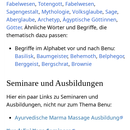
Fabelwesen
,
Totengott
,
Fabelwesen
,
Sagengestalt
,
Mythologie
,
Volksglaube
,
Sage
,
Aberglaube
,
Archetyp
,
Ägyptische Göttinnen
,
Götter
. Ähnliche Wörter und Begriffe, die
thematisch dazu passen:
Begriffe im Alphabet vor und nach Benu:
Basilisk
,
Baumgeister
,
Behemoth
,
Belphegor
,
Berggeist
,
Bergschrat
,
Brownie
Seminare und Ausbildungen
Hier ein paar Links zu Seminaren und
Ausbildungen, nicht nur zum Thema Benu:
Ayurvedische Marma Massage Ausbildung