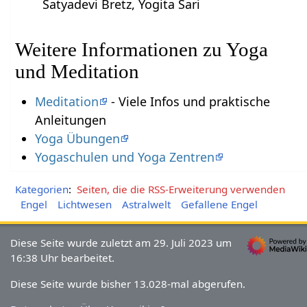
Satyadevi Bretz, Yogita Sari
Weitere Informationen zu Yoga
und Meditation
Meditation
- Viele Infos und praktische
Anleitungen
Yoga Übungen
Yogaschulen und Yoga Zentren
Kategorien
:
Seiten, die die RSS-Erweiterung verwenden
Engel
Lichtwesen
Astralwelt
Gefallene Engel
Diese Seite wurde zuletzt am 29. Juli 2023 um
16:38 Uhr bearbeitet.
Diese Seite wurde bisher 13.028-mal abgerufen.