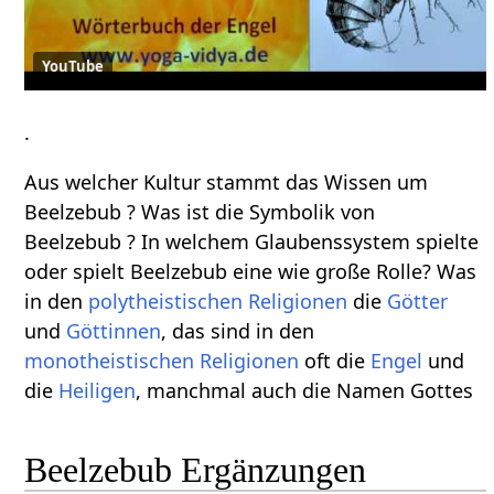
YouTube
.
Aus welcher Kultur stammt das Wissen um
Beelzebub ? Was ist die Symbolik von
Beelzebub ? In welchem Glaubenssystem spielte
oder spielt Beelzebub eine wie große Rolle? Was
in den
polytheistischen
Religionen
die
Götter
und
Göttinnen
, das sind in den
monotheistischen
Religionen
oft die
Engel
und
die
Heiligen
, manchmal auch die Namen Gottes
Beelzebub Ergänzungen