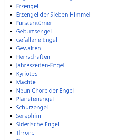
Erzengel
Erzengel der Sieben Himmel
Fürstentümer
Geburtsengel
Gefallene Engel
Gewalten
Herrschaften
Jahreszeiten-Engel
Kyriotes
Mächte
Neun Chöre der Engel
Planetenengel
Schutzengel
Seraphim
Siderische Engel
Throne