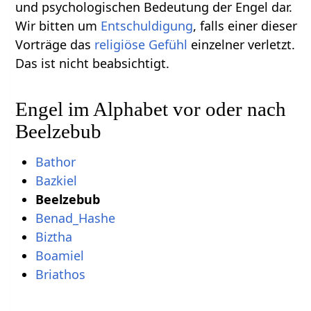
und psychologischen Bedeutung der Engel dar.
Wir bitten um
Entschuldigung
, falls einer dieser
Vorträge das
religiöse
Gefühl
einzelner verletzt.
Das ist nicht beabsichtigt.
Engel im Alphabet vor oder nach
Beelzebub
Bathor
Bazkiel
Beelzebub
Benad_Hashe
Biztha
Boamiel
Briathos