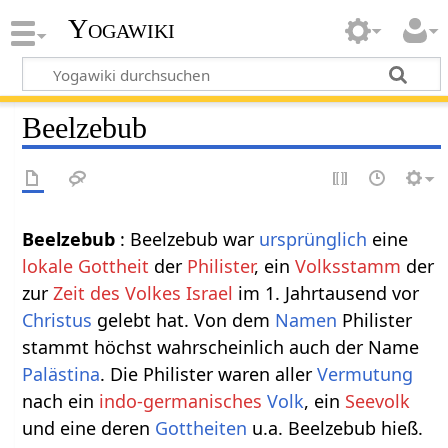
Yogawiki
Beelzebub
Beelzebub
: Beelzebub war
ursprünglich
eine
lokale Gottheit
der
Philister
, ein
Volksstamm
der
zur
Zeit des Volkes Israel
im 1. Jahrtausend vor
Christus
gelebt hat. Von dem
Namen
Philister
stammt höchst wahrscheinlich auch der Name
Palästina
. Die Philister waren aller
Vermutung
nach ein
indo-germanisches
Volk
, ein
Seevolk
und eine deren
Gottheiten
u.a. Beelzebub hieß.